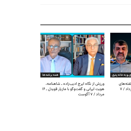
ی رو به خانه پدری
همه برنامه ها
گفته‌های
ورزش از نگاه ایرج ادیب‌زاده ـ شاهنامه،
کیهان و بیت خامنه‌ای ـ ۱۶ امرداد / ۷
هویت ایرانی و گفت‌وگو با مازیار قویدل ـ ۱۶
مرداد / ۷ آگوست