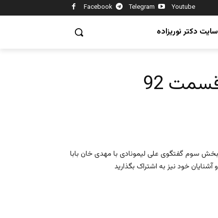
Facebook
Telegram
Youtube
سایت دکتر نوریزاده
سمت 92
 بخش سوم گفتگوی علی لیمونادی با مهدی خان بابا