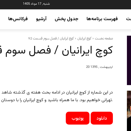
شنبه, 17 مرداد 1405
ت
فهرست برنامه‌ها
جدول پخش
آرشیو
فرکانس‌ها
صفحه نخست
کوچ ایرانیان
کوچ ایرانیان / فصل سوم قسمت 92
کوچ ایرانیان / فصل سوم ق
20 اردیبهشت , 1395
در این شماره از کوچ ایرانیان در ادامه بحث هفته ی گذشته شاهد
تهرانی خواهیم بود. با ما همراه باشید و کوچ ایرانیان را با دوستان و آشنایان خود نیز به اشتراک بگذارید.
دانلود
یوتیوب