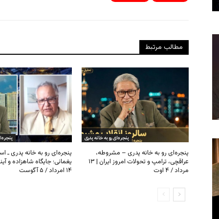
مطالب مرتبط
پنجره‌ای رو به خانه پدری
پنجره‌ا
پنجره‌ای رو به خانه پدری – مشروطه،
پنجره‌ای رو به خانه پدری ـ اس
عراقچی، ترامپ و تحولات امروز ایران | ۱۳
یغمائی؛ جایگاه شاهزاده و آی
مرداد / ۴ اوت
۱۴ امرداد / ۵ آگوست