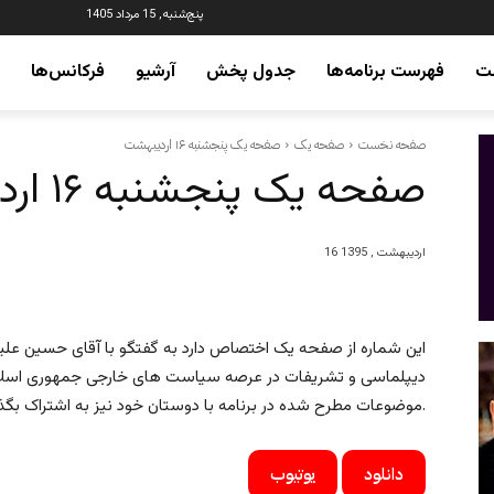
پنج‌شنبه, 15 مرداد 1405
ت
فهرست برنامه‌ها
جدول پخش
آرشیو
فرکانس‌ها
صفحه نخست
صفحه یک
صفحه یک پنجشنبه ۱۶ اردیبهشت
صفحه یک پنجشنبه ۱۶ اردیبهشت
16 اردیبهشت , 1395
این شماره از صفحه یک اختصاص دارد به گفتگو با آقای حسین علیزا
دیپلماسی و تشریفات در عرصه سیاست های خارجی جمهوری اسلامی. 
موضوعات مطرح شده در برنامه با دوستان خود نیز به اشتراک بگذارید.
دانلود
یوتیوب