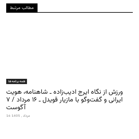
مطالب مرتبط
همه برنامه ها
ورزش از نگاه ایرج ادیب‌زاده ـ شاهنامه، هویت
ایرانی و گفت‌وگو با مازیار قویدل ـ ۱۶ مرداد / ۷
آگوست
16 مرداد , 1405