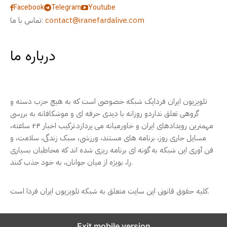
Facebook
Telegram
Youtube
contact@iranefardalive.com
تماس با ما:
درباره ما
تلویزیون ایران فردایک شبکه خصوصی است که به هیچ حزب دسته و
گروهی تعلق نداردو روزانه با دیدی حرفه ای و موشکافانه به بررسی
مهمترین رویدادهای ایران و خاورمیانه می پردازد.ترکیب اخبار ۲۴ ساعته،
مسایل جاری روز، برنامه های مستند، ورزشی، سبک زندگی، سلامت، و
فن آوری این شبکه به گونه ای برنامه ریزی شده اند که مخاطبان بسیاری
را، بویژه از میان جوانان، به خود جذب کنند.
کلیه حقوق قانونی این سایت متعلق به شبکه تلویزیون ایران فردا است.
Exit mobile version