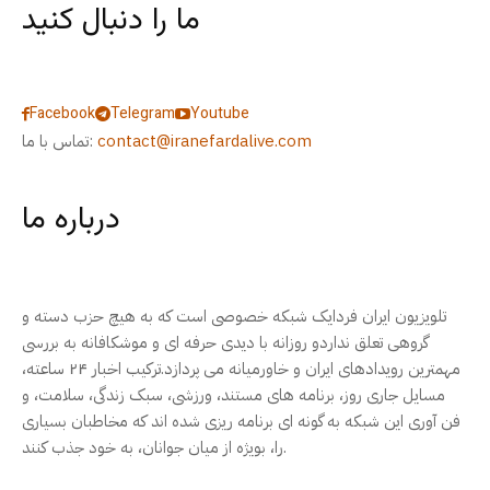
ما را دنبال کنید
Facebook
Telegram
Youtube
contact@iranefardalive.com
تماس با ما:
درباره ما
تلویزیون ایران فردایک شبکه خصوصی است که به هیچ حزب دسته و
گروهی تعلق نداردو روزانه با دیدی حرفه ای و موشکافانه به بررسی
مهمترین رویدادهای ایران و خاورمیانه می پردازد.ترکیب اخبار ۲۴ ساعته،
مسایل جاری روز، برنامه های مستند، ورزشی، سبک زندگی، سلامت، و
فن آوری این شبکه به گونه ای برنامه ریزی شده اند که مخاطبان بسیاری
را، بویژه از میان جوانان، به خود جذب کنند.