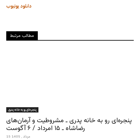
دانلود
یوتیوب
مطالب مرتبط
پنجره‌ای رو به خانه پدری
پنجره‌ای رو به خانه پدری ـ مشروطیت و آرمان‌های
رضاشاه ـ ۱۵ امرداد / ۶ آگوست
15 مرداد , 1405