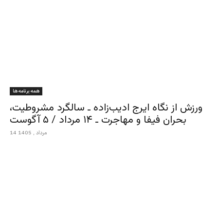
همه برنامه ها
ورزش از نگاه ایرج ادیب‌زاده ـ سالگرد مشروطیت،
بحران فیفا و مهاجرت ـ ۱۴ مرداد / ۵ آگوست
14 مرداد , 1405