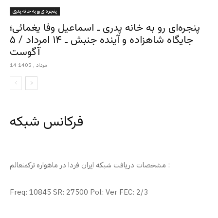
پنجره‌ای رو به خانه پدری
پنجره‌ای رو به خانه پدری ـ اسماعیل وفا یغمائی؛
جایگاه شاهزاده و آینده جنبش ـ ۱۴ امرداد / ۵
آگوست
14 مرداد , 1405
فرکانس شبکه
مشخصات دریافت شبکه ایران فردا در ماهواره ترکمنعالم :
Freq: 10845 SR: 27500 Pol: Ver FEC: 2/3