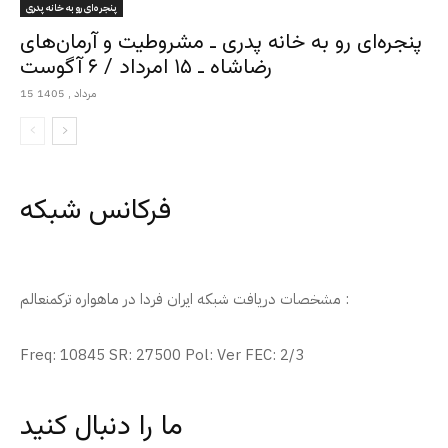
پنجره‌ای رو به خانه پدری
پنجره‌ای رو به خانه پدری ـ مشروطیت و آرمان‌های
رضاشاه ـ ۱۵ امرداد / ۶ آگوست
15 مرداد , 1405
فرکانس شبکه
مشخصات دریافت شبکه ایران فردا در ماهواره ترکمنعالم :
Freq: 10845 SR: 27500 Pol: Ver FEC: 2/3
ما را دنبال کنید