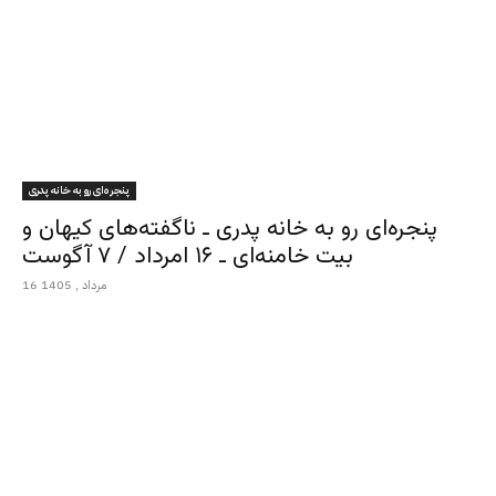
پنجره‌ای رو به خانه پدری
پنجره‌ای رو به خانه پدری ـ ناگفته‌های کیهان و
بیت خامنه‌ای ـ ۱۶ امرداد / ۷ آگوست
16 مرداد , 1405