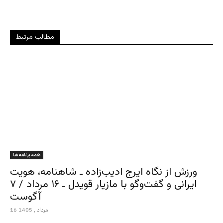
مطالب مرتبط
همه برنامه ها
ورزش از نگاه ایرج ادیب‌زاده ـ شاهنامه، هویت
ایرانی و گفت‌وگو با مازیار قویدل ـ ۱۶ مرداد / ۷
آگوست
16 مرداد , 1405