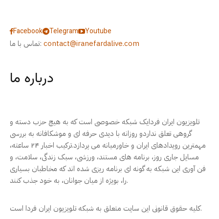
Facebook
Telegram
Youtube
contact@iranefardalive.com
تماس با ما:
درباره ما
تلویزیون ایران فردایک شبکه خصوصی است که به هیچ حزب دسته و
گروهی تعلق نداردو روزانه با دیدی حرفه ای و موشکافانه به بررسی
مهمترین رویدادهای ایران و خاورمیانه می پردازد.ترکیب اخبار ۲۴ ساعته،
مسایل جاری روز، برنامه های مستند، ورزشی، سبک زندگی، سلامت، و
فن آوری این شبکه به گونه ای برنامه ریزی شده اند که مخاطبان بسیاری
را، بویژه از میان جوانان، به خود جذب کنند.
کلیه حقوق قانونی این سایت متعلق به شبکه تلویزیون ایران فردا است.