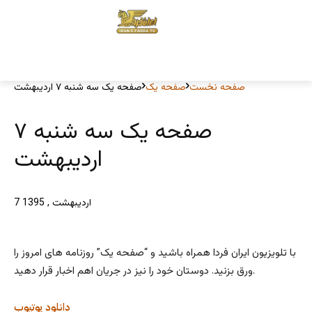
صفحه نخست
صفحه یک
صفحه یک سه شنبه ۷ اردیبهشت
صفحه یک سه شنبه ۷
اردیبهشت
7 اردیبهشت , 1395
با تلویزیون ایران فردا همراه باشید و “صفحه یک” روزنامه های امروز را
ورق بزنید. دوستان خود را نیز در جریان اهم اخبار قرار دهید.
دانلود
یوتیوب