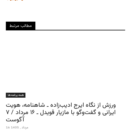
مطالب مرتبط
همه برنامه ها
ورزش از نگاه ایرج ادیب‌زاده ـ شاهنامه، هویت
ایرانی و گفت‌وگو با مازیار قویدل ـ ۱۶ مرداد / ۷
آگوست
16 مرداد , 1405