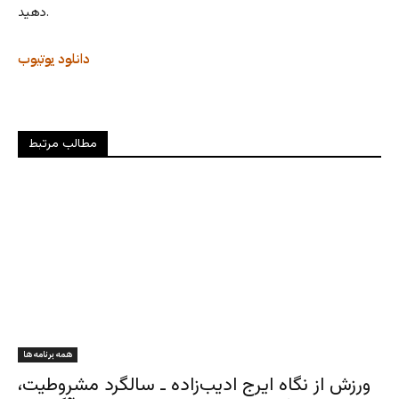
دهید.
دانلود
یوتیوب
مطالب مرتبط
همه برنامه ها
ورزش از نگاه ایرج ادیب‌زاده ـ سالگرد مشروطیت،