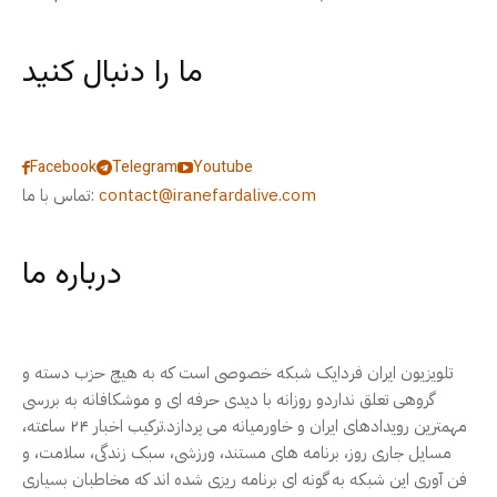
ما را دنبال کنید
Facebook
Telegram
Youtube
contact@iranefardalive.com
تماس با ما:
درباره ما
تلویزیون ایران فردایک شبکه خصوصی است که به هیچ حزب دسته و
گروهی تعلق نداردو روزانه با دیدی حرفه ای و موشکافانه به بررسی
مهمترین رویدادهای ایران و خاورمیانه می پردازد.ترکیب اخبار ۲۴ ساعته،
مسایل جاری روز، برنامه های مستند، ورزشی، سبک زندگی، سلامت، و
فن آوری این شبکه به گونه ای برنامه ریزی شده اند که مخاطبان بسیاری