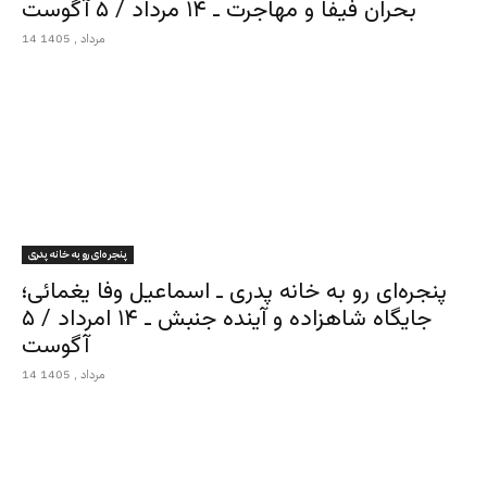
بحران فیفا و مهاجرت ـ ۱۴ مرداد / ۵ آگوست
14 مرداد , 1405
پنجره‌ای رو به خانه پدری
پنجره‌ای رو به خانه پدری ـ اسماعیل وفا یغمائی؛
جایگاه شاهزاده و آینده جنبش ـ ۱۴ امرداد / ۵
آگوست
14 مرداد , 1405