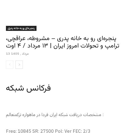
پنجره‌ای رو به خانه پدری
پنجره‌ای رو به خانه پدری – مشروطه، عراقچی،
ترامپ و تحولات امروز ایران | ۱۳ مرداد / ۴ اوت
13 مرداد , 1405
فرکانس شبکه
مشخصات دریافت شبکه ایران فردا در ماهواره ترکمنعالم :
Freq: 10845 SR: 27500 Pol: Ver FEC: 2/3