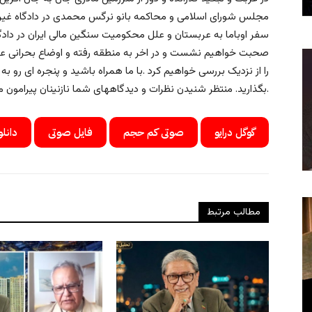
مجلس شورای اسلامی و محاکمه بانو نرگس محمدی در دادگاه غیر
سفر اوباما به عربستان و علل محکومیت سنگین مالی ایران در دادگاه
صحبت خواهیم نشست و در اخر به منطقه رفته و اوضاع بحرانی عر
را از نزدیک بررسی خواهیم کرد .با ما همراه باشید و پنجره ای رو به
بگذارید. منتظر شنیدن نظرات و دیدگاههای شما نازنینان پیرامون موضوعات مطرح شده در این برنامه هستیم.
گوگل درایو
صوتی کم حجم
فایل صوتی
دانلو
مطالب مرتبط