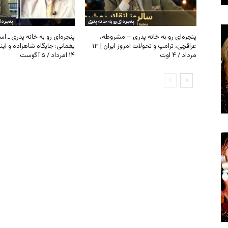
پنجره‌ای رو به خانه پدری
پنجره‌ا
پنجره‌ای رو به خانه پدری – مشروطه،
پنجره‌ای رو به خانه پدری ـ اس
عراقچی، ترامپ و تحولات امروز ایران | ۱۳
یغمائی؛ جایگاه شاهزاده و آی
مرداد / ۴ اوت
۱۴ امرداد / ۵ آگوست