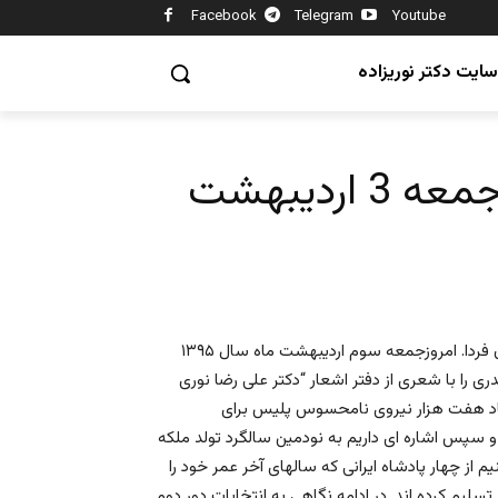
Facebook
Telegram
Youtube
سایت دکتر نوریزاده
ردیبهشت
با درود فراوان حضور شما یاران و همراهان همیشگی تلویزیون ایران فردا. امروزجمعه سوم اردیبهشت ماه سال ۱۳۹۵
پنجره ای رو به خانه پدری را با شعری از دفتر اشعار “دکتر علی رضا نوری
 ایجاد هفت هزار نیروی نامحسوس پلیس برای
 سپس اشاره ای داریم به نودمین سالگرد تولد ملکه
ز چهار پادشاه ایرانی که سالهای آخر عمر خود را
تسلیم کرده اند. در ادامه نگاهی به انتخابات دور دوم