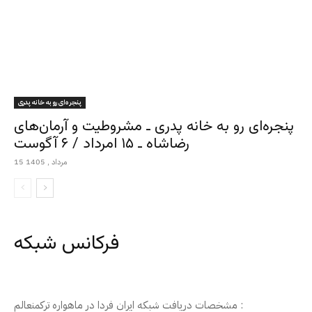
پنجره‌ای رو به خانه پدری
پنجره‌ای رو به خانه پدری ـ مشروطیت و آرمان‌های
رضاشاه ـ ۱۵ امرداد / ۶ آگوست
15 مرداد , 1405
فرکانس شبکه
مشخصات دریافت شبکه ایران فردا در ماهواره ترکمنعالم :