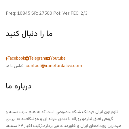
Freq: 10845 SR: 27500 Pol: Ver FEC: 2/3
ما را دنبال کنید
Facebook
Telegram
Youtube
contact@iranefardalive.com
تماس با ما:
درباره ما
تلویزیون ایران فردایک شبکه خصوصی است که به هیچ حزب دسته و
گروهی تعلق نداردو روزانه با دیدی حرفه ای و موشکافانه به بررسی
مهمترین رویدادهای ایران و خاورمیانه می پردازد.ترکیب اخبار ۲۴ ساعته،