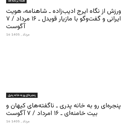
همه برنامه ها
ورزش از نگاه ایرج ادیب‌زاده ـ شاهنامه، هویت
ایرانی و گفت‌وگو با مازیار قویدل ـ ۱۶ مرداد / ۷
آگوست
16 مرداد , 1405
پنجره‌ای رو به خانه پدری
پنجره‌ای رو به خانه پدری ـ ناگفته‌های کیهان و
بیت خامنه‌ای ـ ۱۶ امرداد / ۷ آگوست
16 مرداد , 1405