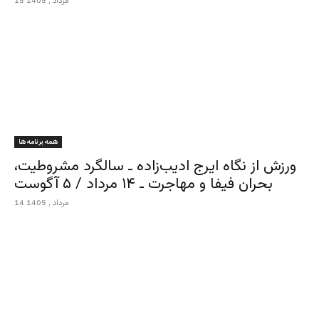
15 مرداد , 1405
همه برنامه ها
ورزش از نگاه ایرج ادیب‌زاده ـ سالگرد مشروطیت،
بحران فیفا و مهاجرت ـ ۱۴ مرداد / ۵ آگوست
14 مرداد , 1405