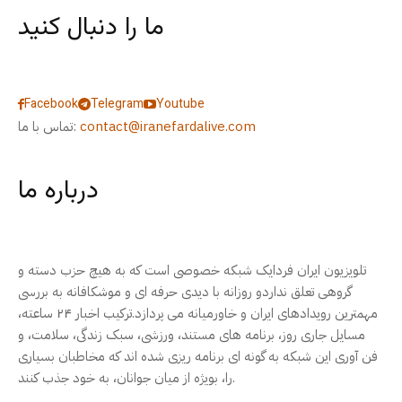
ما را دنبال کنید
Facebook
Telegram
Youtube
contact@iranefardalive.com
تماس با ما:
درباره ما
تلویزیون ایران فردایک شبکه خصوصی است که به هیچ حزب دسته و
گروهی تعلق نداردو روزانه با دیدی حرفه ای و موشکافانه به بررسی
مهمترین رویدادهای ایران و خاورمیانه می پردازد.ترکیب اخبار ۲۴ ساعته،
مسایل جاری روز، برنامه های مستند، ورزشی، سبک زندگی، سلامت، و
فن آوری این شبکه به گونه ای برنامه ریزی شده اند که مخاطبان بسیاری
را، بویژه از میان جوانان، به خود جذب کنند.