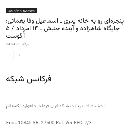
پنجره‌ای رو به خانه پدری
پنجره‌ای رو به خانه پدری ـ اسماعیل وفا یغمائی؛
جایگاه شاهزاده و آینده جنبش ـ ۱۴ امرداد / ۵
آگوست
14 مرداد , 1405
فرکانس شبکه
مشخصات دریافت شبکه ایران فردا در ماهواره ترکمنعالم :
Freq: 10845 SR: 27500 Pol: Ver FEC: 2/3