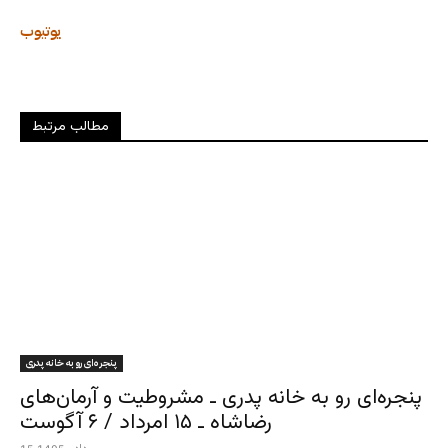
یوتیوب
مطالب مرتبط
پنجره‌ای رو به خانه پدری
پنجره‌ای رو به خانه پدری ـ مشروطیت و آرمان‌های
رضاشاه ـ ۱۵ امرداد / ۶ آگوست