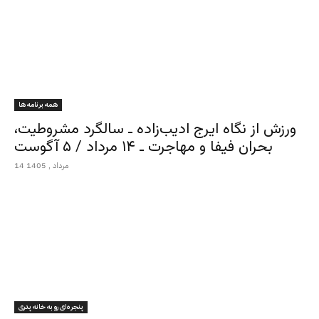
همه برنامه ها
ورزش از نگاه ایرج ادیب‌زاده ـ سالگرد مشروطیت،
بحران فیفا و مهاجرت ـ ۱۴ مرداد / ۵ آگوست
14 مرداد , 1405
پنجره‌ای رو به خانه پدری