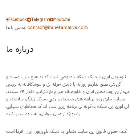
Facebook
Telegram
Youtube
contact@iranefardalive.com
تماس با ما:
درباره ما
تلویزیون ایران فردایک شبکه خصوصی است که به هیچ حزب دسته و
گروهی تعلق نداردو روزانه با دیدی حرفه ای و موشکافانه به بررسی
مهمترین رویدادهای ایران و خاورمیانه می پردازد.ترکیب اخبار ۲۴ ساعته،
مسایل جاری روز، برنامه های مستند، ورزشی، سبک زندگی، سلامت، و
فن آوری این شبکه به گونه ای برنامه ریزی شده اند که مخاطبان بسیاری
را، بویژه از میان جوانان، به خود جذب کنند.
کلیه حقوق قانونی این سایت متعلق به شبکه تلویزیون ایران فردا است.