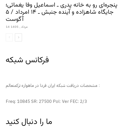
پنجره‌ای رو به خانه پدری ـ اسماعیل وفا یغمائی؛
جایگاه شاهزاده و آینده جنبش ـ ۱۴ امرداد / ۵
آگوست
14 مرداد , 1405
فرکانس شبکه
مشخصات دریافت شبکه ایران فردا در ماهواره ترکمنعالم :
Freq: 10845 SR: 27500 Pol: Ver FEC: 2/3
ما را دنبال کنید