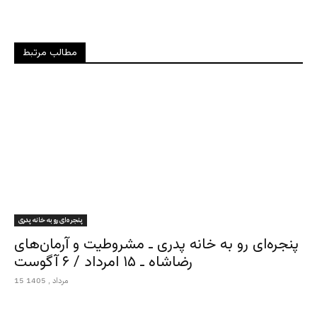
مطالب مرتبط
پنجره‌ای رو به خانه پدری
پنجره‌ای رو به خانه پدری ـ مشروطیت و آرمان‌های
رضاشاه ـ ۱۵ امرداد / ۶ آگوست
15 مرداد , 1405