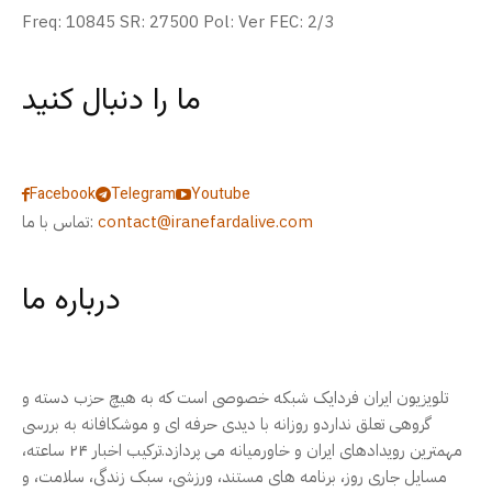
Freq: 10845 SR: 27500 Pol: Ver FEC: 2/3
ما را دنبال کنید
Facebook
Telegram
Youtube
contact@iranefardalive.com
تماس با ما:
درباره ما
تلویزیون ایران فردایک شبکه خصوصی است که به هیچ حزب دسته و
گروهی تعلق نداردو روزانه با دیدی حرفه ای و موشکافانه به بررسی
مهمترین رویدادهای ایران و خاورمیانه می پردازد.ترکیب اخبار ۲۴ ساعته،
مسایل جاری روز، برنامه های مستند، ورزشی، سبک زندگی، سلامت، و