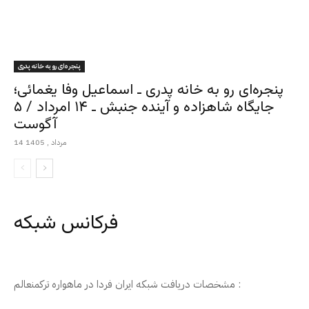
پنجره‌ای رو به خانه پدری
پنجره‌ای رو به خانه پدری ـ اسماعیل وفا یغمائی؛
جایگاه شاهزاده و آینده جنبش ـ ۱۴ امرداد / ۵
آگوست
14 مرداد , 1405
فرکانس شبکه
مشخصات دریافت شبکه ایران فردا در ماهواره ترکمنعالم :