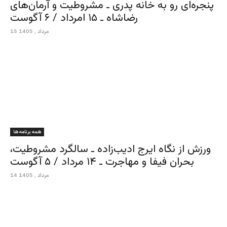
پنجره‌ای رو به خانه پدری ـ مشروطیت و آرمان‌های
رضاشاه ـ ۱۵ امرداد / ۶ آگوست
15 مرداد , 1405
همه برنامه ها
ورزش از نگاه ایرج ادیب‌زاده ـ سالگرد مشروطیت،
بحران فیفا و مهاجرت ـ ۱۴ مرداد / ۵ آگوست
14 مرداد , 1405