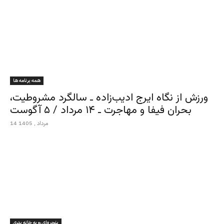
همه برنامه ها
ورزش از نگاه ایرج ادیب‌زاده ـ سالگرد مشروطیت،
بحران فیفا و مهاجرت ـ ۱۴ مرداد / ۵ آگوست
14 مرداد , 1405
پنجره‌ای رو به خانه پدری