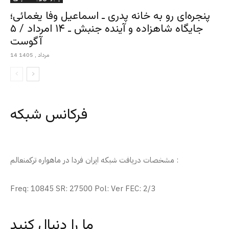
پنجره‌ای رو به خانه پدری ـ اسماعیل وفا یغمائی؛
جایگاه شاهزاده و آینده جنبش ـ ۱۴ امرداد / ۵
آگوست
14 مرداد , 1405
فرکانس شبکه
مشخصات دریافت شبکه ایران فردا در ماهواره ترکمنعالم :
Freq: 10845 SR: 27500 Pol: Ver FEC: 2/3
ما را دنبال کنید