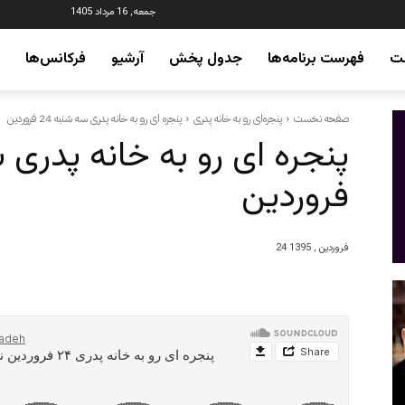
جمعه, 16 مرداد 1405
ت
فهرست برنامه‌ها
جدول پخش
آرشیو
فرکانس‌ها
صفحه نخست
پنجره‌ای رو به خانه پدری
پنجره ای رو به خانه پدری سه شنبه 24 فروردین
فروردین
24 فروردین , 1395