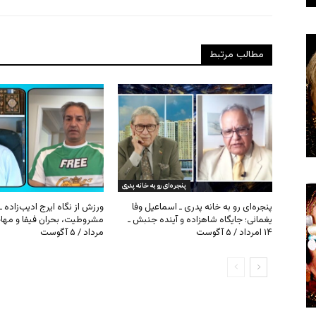
مطالب مرتبط
پنجره‌ای رو به خانه پدری
پنجره‌ای رو به خانه پدری ـ اسماعیل وفا
ورزش از نگاه ایرج ادیب‌زاده ـ
یغمائی؛ جایگاه شاهزاده و آینده جنبش ـ
۱۴ امرداد / ۵ آگوست
مرداد / ۵ آگوست