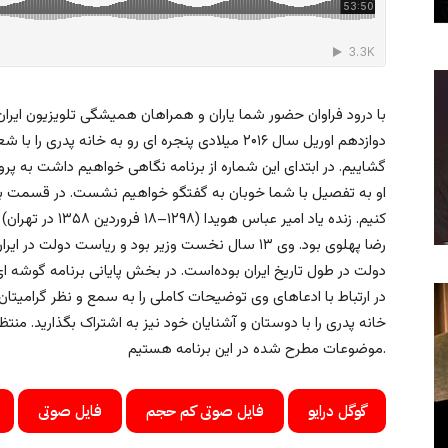
دوازدهم اوریل سال ۲۰۱۶ میلادی پنجره ای رو به خانه پ
گشاییم. در ابتدای این شماره از برنامه نگاهی خواهیم داشت به پرون
او به تفصیل با شما خوبان به گفتگو خواهیم نشست. در قسمت بع
کنیم. زنده یاد امی
رضا پهلوی بود. وی ۱۳ سال نخست وزیر بود و ریاست دول
دولت در طول تاریخ ایران بوده‌است. در بخش پایانی برنامه گوشه ا
در ارتباط با ادعاهای وی توضیحات کاملی را به سمع و نظر گرامیتان 
خانه پدری را با دوستان و آشنایان خود نیز به اشتراک بگذارید. منت
موضوعات مطرح شده در این برنامه هستیم.
گوگل درایو
فایل صوتی کم حجم
فایل صوتی