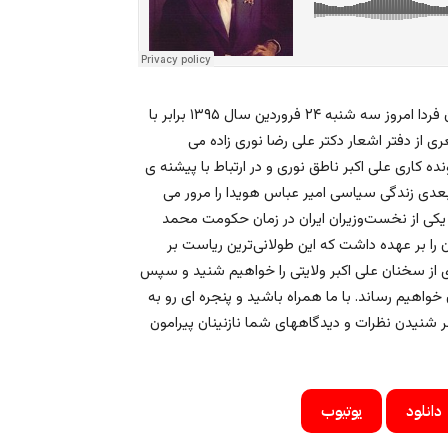
با درود فراوان حضور شما یاران و همراهان همیشگی تلویزیون ایران فردا امروز سه شنبه ۲۴ فروردین سال ۱۳۹۵ برابر با
دری را با شعری از دفتر اشعار دکتر علی رضا نوری زاده می
ده کاری علی اکبر ناطق نوری و در ارتباط با پیشنه ی
دی زندگی سیاسی امیر عباس هویدا را مرور می
ر عباس هویدا (۱۲۹۸–۱۸ فروردین ۱۳۵۸ در تهران) یکی از نخست‌وزیران ایران در زمان حکومت محمد
ت در ایران را بر عهده داشت که این طولانی‌ترین ریاست بر
ی از سخنان علی اکبر ولایتی را خواهیم شنید و سپس
خواهیم رساند. با ما همراه باشید و پنجره ای رو به
ظر شنیدن نظرات و دیدگاههای شما نازنینان پیرامون
دانلود
یوتیوب