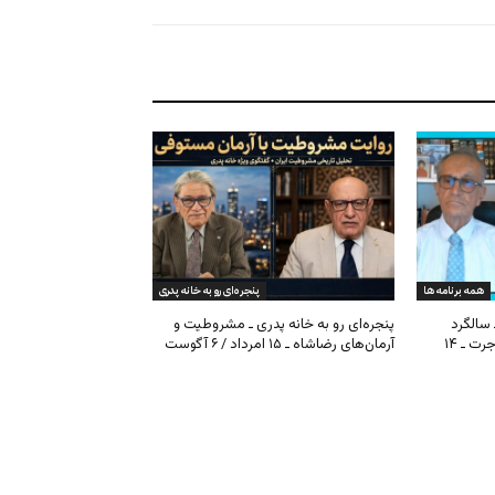
همه برنامه ها
پنجره‌ای رو به خانه پدری
 سالگرد
پنجره‌ای رو به خانه پدری ـ مشروطیت و
مشروطیت، بحران فیفا و مهاجرت ـ ۱۴
آرمان‌های رضاشاه ـ ۱۵ امرداد / ۶ آگوست