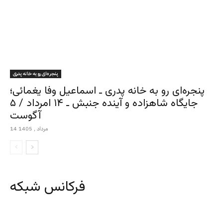
پنجره‌ای رو به خانه پدری
پنجره‌ای رو به خانه پدری ـ اسماعیل وفا یغمائی؛
جایگاه شاهزاده و آینده جنبش ـ ۱۴ امرداد / ۵
آگوست
14 مرداد , 1405
فرکانس شبکه