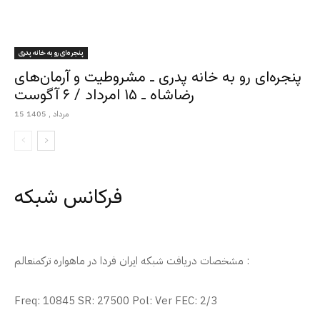
پنجره‌ای رو به خانه پدری
پنجره‌ای رو به خانه پدری ـ مشروطیت و آرمان‌های
رضاشاه ـ ۱۵ امرداد / ۶ آگوست
15 مرداد , 1405
فرکانس شبکه
مشخصات دریافت شبکه ایران فردا در ماهواره ترکمنعالم :
Freq: 10845 SR: 27500 Pol: Ver FEC: 2/3