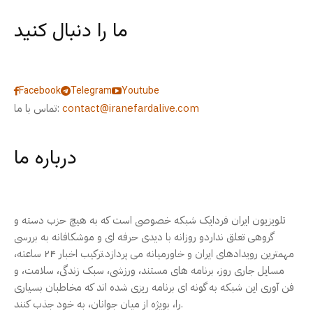
ما را دنبال کنید
Facebook
Telegram
Youtube
contact@iranefardalive.com
تماس با ما:
درباره ما
تلویزیون ایران فردایک شبکه خصوصی است که به هیچ حزب دسته و
گروهی تعلق نداردو روزانه با دیدی حرفه ای و موشکافانه به بررسی
مهمترین رویدادهای ایران و خاورمیانه می پردازد.ترکیب اخبار ۲۴ ساعته،
مسایل جاری روز، برنامه های مستند، ورزشی، سبک زندگی، سلامت، و
فن آوری این شبکه به گونه ای برنامه ریزی شده اند که مخاطبان بسیاری
را، بویژه از میان جوانان، به خود جذب کنند.