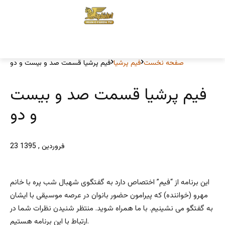
صفحه نخست
فیم پرشیا
فیم پرشیا قسمت صد و بیست و دو
فیم پرشیا قسمت صد و بیست
و دو
23 فروردین , 1395
این برنامه از “فیم” اختصاص دارد به گفتگوی شهبال شب پره با خانم
مهرو (خواننده) که پیرامون حضور بانوان در عرصه موسیقی با ایشان
به گفتگو می نشینیم. با ما همراه شوید. منتظر شنیدن نظرات شما در
ارتباط با این برنامه هستیم.