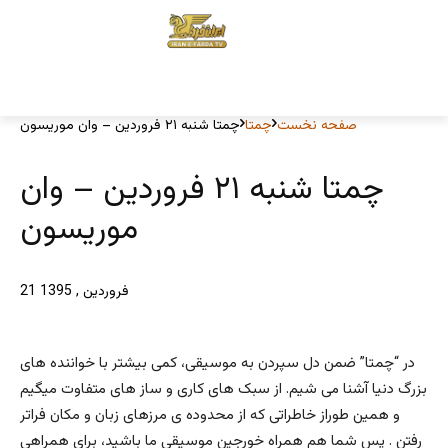
صفحه نخست
چمتا
چمتا شنبه ۲۱ فروردین – وان موریسون
چمتا شنبه ۲۱ فروردین – وان
موریسون
21 فروردین , 1395
در “چمتا” ضمن دل سپردن به موسیقی، کمی بیشتر با خواننده های
بزرگ دنیا آشنا می شیم. از سبک های کاری و ساز های متفاوت میگیم
و همین طوراز خاطراتی که از محدوده ی مرزهای زبان و مکان فراتر
رفتن . پس شما هم همراه خورجین موسیقی ما باشید، برای همراهی