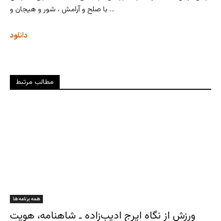
با صلح و آرامش ، شور و هیجان و …
دانلود
مطالب مرتبط
همه برنامه ها
ورزش از نگاه ایرج ادیب‌زاده ـ شاهنامه، هویت