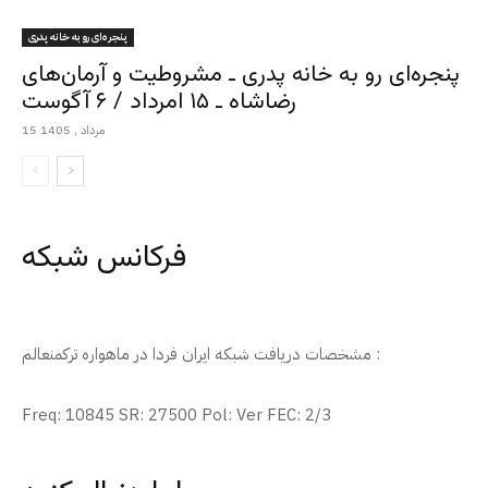
پنجره‌ای رو به خانه پدری
پنجره‌ای رو به خانه پدری ـ مشروطیت و آرمان‌های
رضاشاه ـ ۱۵ امرداد / ۶ آگوست
15 مرداد , 1405
فرکانس شبکه
مشخصات دریافت شبکه ایران فردا در ماهواره ترکمنعالم :
Freq: 10845 SR: 27500 Pol: Ver FEC: 2/3