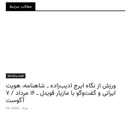
مطالب مرتبط
همه برنامه ها
ورزش از نگاه ایرج ادیب‌زاده ـ شاهنامه، هویت
ایرانی و گفت‌وگو با مازیار قویدل ـ ۱۶ مرداد / ۷
آگوست
16 مرداد , 1405