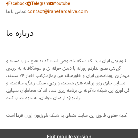
Facebook
Telegram
Youtube
contact@iranefardalive.com
تماس با ما:
درباره ما
تلویزیون ایران فردایک شبکه خصوصی است که به هیچ حزب دسته و
گروهی تعلق نداردو روزانه با دیدی حرفه ای و موشکافانه به بررسی
مهمترین رویدادهای ایران و خاورمیانه می پردازد.ترکیب اخبار ۲۴ ساعته،
مسایل جاری روز، برنامه های مستند، ورزشی، سبک زندگی، سلامت، و
فن آوری این شبکه به گونه ای برنامه ریزی شده اند که مخاطبان بسیاری
را، بویژه از میان جوانان، به خود جذب کنند.
کلیه حقوق قانونی این سایت متعلق به شبکه تلویزیون ایران فردا است.
Exit mobile version