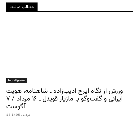
مطالب مرتبط
همه برنامه ها
ورزش از نگاه ایرج ادیب‌زاده ـ شاهنامه، هویت
ایرانی و گفت‌وگو با مازیار قویدل ـ ۱۶ مرداد / ۷
آگوست
16 مرداد , 1405