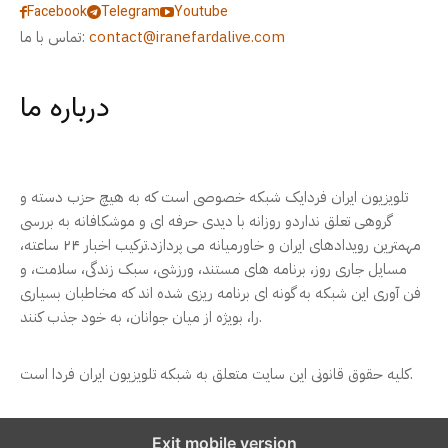
Facebook
Telegram
Youtube
contact@iranefardalive.com
تماس با ما:
درباره ما
تلویزیون ایران فردایک شبکه خصوصی است که به هیچ حزب دسته و
گروهی تعلق نداردو روزانه با دیدی حرفه ای و موشکافانه به بررسی
مهمترین رویدادهای ایران و خاورمیانه می پردازد.ترکیب اخبار ۲۴ ساعته،
مسایل جاری روز، برنامه های مستند، ورزشی، سبک زندگی، سلامت، و
فن آوری این شبکه به گونه ای برنامه ریزی شده اند که مخاطبان بسیاری
را، بویژه از میان جوانان، به خود جذب کنند.
کلیه حقوق قانونی این سایت متعلق به شبکه تلویزیون ایران فردا است.
Exit mobile version