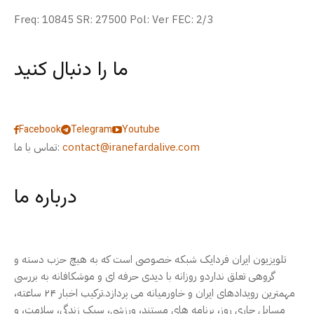
Freq: 10845 SR: 27500 Pol: Ver FEC: 2/3
ما را دنبال کنید
Facebook
Telegram
Youtube
contact@iranefardalive.com
تماس با ما:
درباره ما
تلویزیون ایران فردایک شبکه خصوصی است که به هیچ حزب دسته و
گروهی تعلق نداردو روزانه با دیدی حرفه ای و موشکافانه به بررسی
مهمترین رویدادهای ایران و خاورمیانه می پردازد.ترکیب اخبار ۲۴ ساعته،
مسایل جاری روز، برنامه های مستند، ورزشی، سبک زندگی، سلامت، و