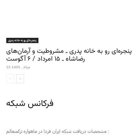
پنجره‌ای رو به خانه پدری
پنجره‌ای رو به خانه پدری ـ مشروطیت و آرمان‌های
رضاشاه ـ ۱۵ امرداد / ۶ آگوست
15 مرداد , 1405
فرکانس شبکه
مشخصات دریافت شبکه ایران فردا در ماهواره ترکمنعالم :