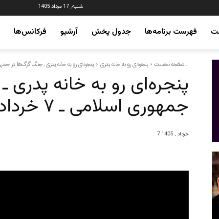
شنبه, 17 مرداد 1405
ت
فهرست برنامه‌ها
جدول پخش
آرشیو
فرکانس‌ها
پنجره‌ای رو به خانه پدری ـ جنگ گرگ‌ها در جمهوری اسلامی ـ...
صفحه نخست
پنجره‌ای رو به خانه پدری
پنجره‌ای رو به خانه پدری ـ
جمهوری اسلامی ـ ۷ خرداد / ۲۸ می
7 خرداد , 1405