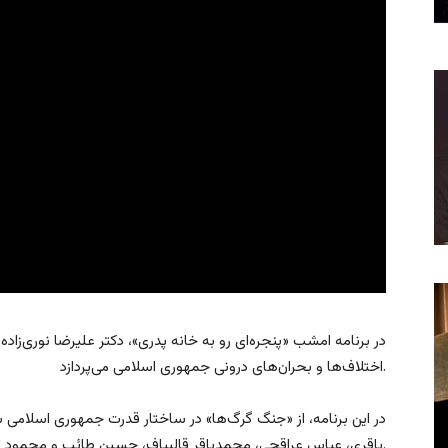
در برنامه امشب «پنجره‌ای رو به خانه پدری»، دکتر علیرضا نوری‌زاد
اختلاف‌ها و بحران‌های درونی جمهوری اسلامی می‌پردازد.
در این برنامه، از «جنگ گرگ‌ها» در ساختار قدرت جمهوری اسلام
باقری، عباس عراقچی، محمدباقر قالیباف، حسین طائب و محمود احمدی‌نژاد در تحولات اخیر مورد بررسی قرار می‌گیرد.