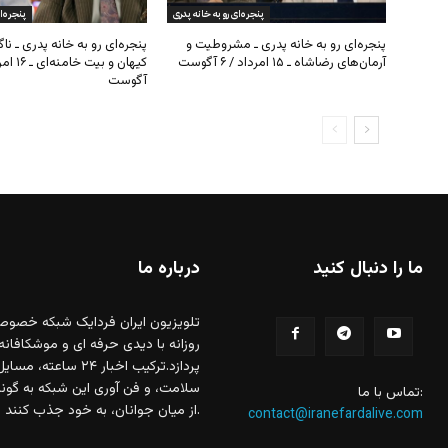
ما را دنبال کنید
درباره ما
تلویزیون ایران فردایک شبکه خصوص
روزانه با دیدی حرفه ای و موشکافانه
پردازد.ترکیب اخبار
سلامت، و فن آوری این شبکه به گونه 
تماس با ما:
از میان جوانان، به خود جذب کنند.
contact@iranefardalive.com