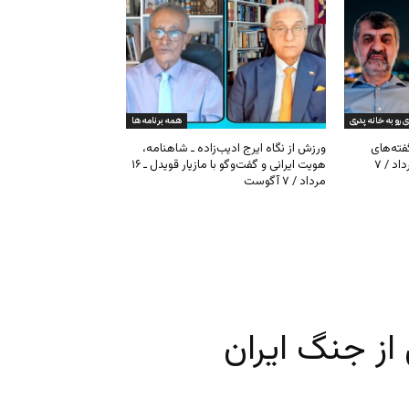
ی رو به خانه پدری
همه برنامه ها
گفته‌های
ورزش از نگاه ایرج ادیب‌زاده ـ شاهنامه،
کیهان و بیت خامنه‌ای ـ ۱۶ امرداد / ۷
هویت ایرانی و گفت‌وگو با مازیار قویدل ـ ۱۶
مرداد / ۷ آگوست