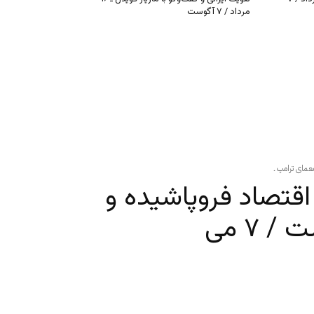
مرداد / ۷ آگوست