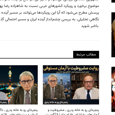
موضوع برخورد و رویکرد کشورهای غربی نسبت به شاهزاده رضا پهلوی
پرسش مطرح می‌شود که آیا این رویکردها می‌توانند بر مسیر آینده تحو
نگاهی تحلیلی، به بررسی چشم‌انداز آینده ایران و مسیر احتمالی گذار
باخبر شوید.
مطالب مرتبط
پنجره‌ای رو به خانه پدری
پنجره‌ا
پنجره‌ای رو به خانه پدری ـ مشروطیت و
پنجره‌ای رو به خانه پدری ـ نا
آرمان‌های رضاشاه ـ ۱۵ امرداد / ۶ آگوست