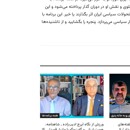
 و نقش او در دوران گذار پرداخته می‌شود و این
لات سیاسی ایران اثر بگذارند یا خیر. این برنامه با
 سیاسی می‌پردازد. پنجره را بگشایید و از ناشنیده‌ها
ی رو به خانه پدری
همه برنامه ها
گفته‌های
ورزش از نگاه ایرج ادیب‌زاده ـ شاهنامه،
کیهان و بیت خامنه‌ای ـ ۱۶ امرداد / ۷
هویت ایرانی و گفت‌وگو با مازیار قویدل ـ ۱۶