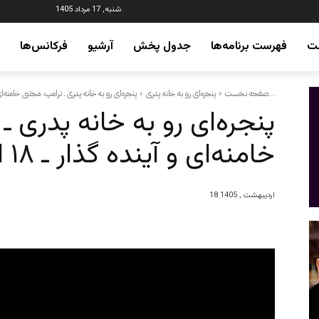
شنبه, 17 مرداد 1405
ت
فهرست برنامه‌ها
جدول پخش
آرشیو
فرکانس‌ها
پنجره‌ای رو به خانه پدری ـ ترامپ، مجتبی خامنه‌ای و آینده گذار...
صفحه نخست
پنجره‌ای رو به خانه پدری
پنجره‌ای رو به خانه پدری 
خامنه‌ای و آینده گذار ـ ۱۸ اردیبهشت / ۸ می
18 اردیبهشت , 1405