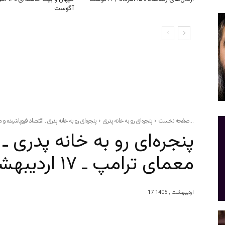
آگوست