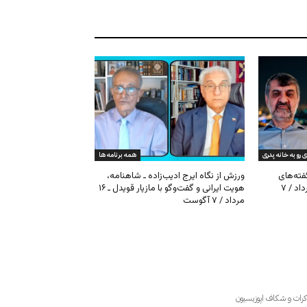
ی رو به خانه پدری
همه برنامه ها
گفته‌های
ورزش از نگاه ایرج ادیب‌زاده ـ شاهنامه،
کیهان و بیت خامنه‌ای ـ ۱۶ امرداد / ۷
هویت ایرانی و گفت‌وگو با مازیار قویدل ـ ۱۶
مرداد / ۷ آگوست