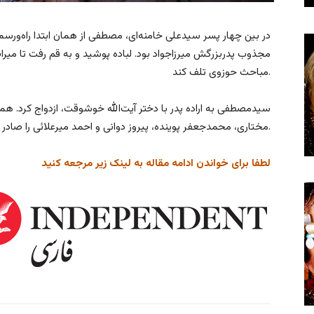
در بین چهار پسر سیدعلی خامنه‌ای، مصطفی از همان ابتدا راه‌ورس
مجذوب پدربزرگش میرزاجواد بود. لباده پوشید و به قم رفت تا میراث
مباحث حوزوی تلف کند.
سیدمصطفی به اراده پدر با دختر آیت‌الله خوشوقت، ازدواج کرد. هم
مختاری، محمدجعفر پوینده، پیروز دوانی و احمد میرعلائی را صادر کرد.
لطفا برای خواندن ادامه مقاله به لینک زیر مرجعه کنید