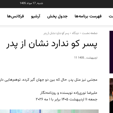
شنبه, 17 مرداد 1405
ت
فهرست برنامه‌ها
جدول پخش
آرشیو
فرکانس‌ها
صفحه نخست
دیدگاه
پسر کو ندارد نشان از پدر
پسر کو ندارد نشان از پدر
11 اردیبهشت , 1405
مجتبی نیز مثل پدر، حال که بین دو جهان گیر کرده، توهم‌هایی دار
علیرضا نوری‌زاده نویسنده و روزنامه‌‌نگار
جمعه ۱۱ اردیبهشت ۱۴۰۵ برابر با ۱ مه ۲۰۲۶