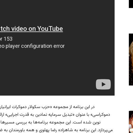
در این برنامه از مجموعه «حزب سکولار دموکرات ایرانیا
دموکراسی» با عنوان «تبدیل سرمایه نمادین به قدرت اجرایی» ارائه 
نوین شده است. این مجموعه برنامه‌ها به بررسی مسیرها و ا
می‌پردازد. این برنامه به شاهزاده رضا پهلوی و همه باورمندان به ض