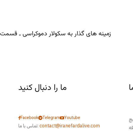
ا
ما را دنبال کنید
Facebook
Telegram
Youtube
یچ
contact@iranefardalive.com
تماس با ما:
فه