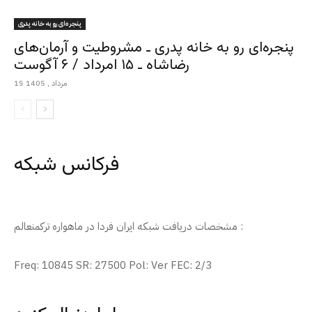
پنجره‌ای رو به خانه پدری
پنجره‌ای رو به خانه پدری ـ مشروطیت و آرمان‌های
رضاشاه ـ ۱۵ امرداد / ۶ آگوست
15 مرداد , 1405
فرکانس شبکه
مشخصات دریافت شبکه ایران فردا در ماهواره ترکمنعالم :
Freq: 10845 SR: 27500 Pol: Ver FEC: 2/3