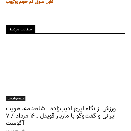
فایل صوتی کم حجم
یوتیوب
مطالب مرتبط
همه برنامه ها
ورزش از نگاه ایرج ادیب‌زاده ـ شاهنامه، هویت
ایرانی و گفت‌وگو با مازیار قویدل ـ ۱۶ مرداد / ۷
آگوست
16 مرداد , 1405