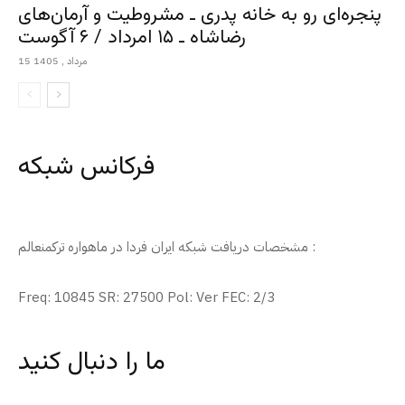
پنجره‌ای رو به خانه پدری ـ مشروطیت و آرمان‌های
رضاشاه ـ ۱۵ امرداد / ۶ آگوست
15 مرداد , 1405
فرکانس شبکه
مشخصات دریافت شبکه ایران فردا در ماهواره ترکمنعالم :
Freq: 10845 SR: 27500 Pol: Ver FEC: 2/3
ما را دنبال کنید