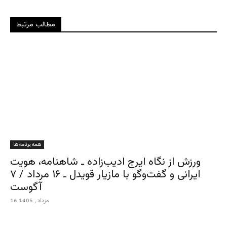
مطالب مرتبط
همه برنامه ها
ورزش از نگاه ایرج ادیب‌زاده ـ شاهنامه، هویت
ایرانی و گفت‌وگو با مازیار قویدل ـ ۱۶ مرداد / ۷
آگوست
16 مرداد , 1405