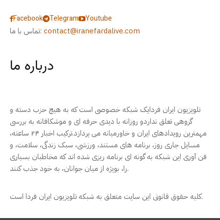
Facebook
Telegram
Youtube
contact@iranefardalive.com
تماس با ما:
درباره ما
تلویزیون ایران فردایک شبکه خصوصی است که به هیچ حزب دسته و
گروهی تعلق نداردو روزانه با دیدی حرفه ای و موشکافانه به بررسی
مهمترین رویدادهای ایران و خاورمیانه می پردازد.ترکیب اخبار ۲۴ ساعته،
مسایل جاری روز، برنامه های مستند، ورزشی، سبک زندگی، سلامت، و
فن آوری این شبکه به گونه ای برنامه ریزی شده اند که مخاطبان بسیاری
را، بویژه از میان جوانان، به خود جذب کنند.
کلیه حقوق قانونی این سایت متعلق به شبکه تلویزیون ایران فردا است.