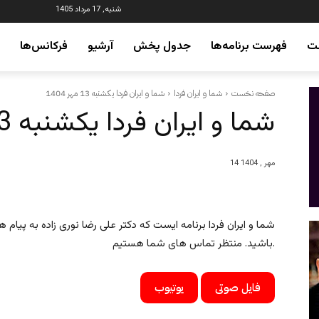
شنبه, 17 مرداد 1405
ت
فهرست برنامه‌ها
جدول پخش
آرشیو
فرکانس‌ها
صفحه نخست
شما و ایران فردا
شما و ایران فردا یکشنبه 13 مهر 1404
شما و ایران فردا یکشنبه 13 مهر 1404
14 مهر , 1404
شما و ایران فردا برنامه ایست که دکتر علی رضا نوری زاده به پیام 
باشید. منتظر تماس های شما هستیم.
فایل صوتی
یوتیوب