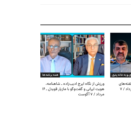
ی رو به خانه پدری
همه برنامه ها
گفته‌های
ورزش از نگاه ایرج ادیب‌زاده ـ شاهنامه،
کیهان و بیت خامنه‌ای ـ ۱۶ امرداد / ۷
هویت ایرانی و گفت‌وگو با مازیار قویدل ـ ۱۶
مرداد / ۷ آگوست