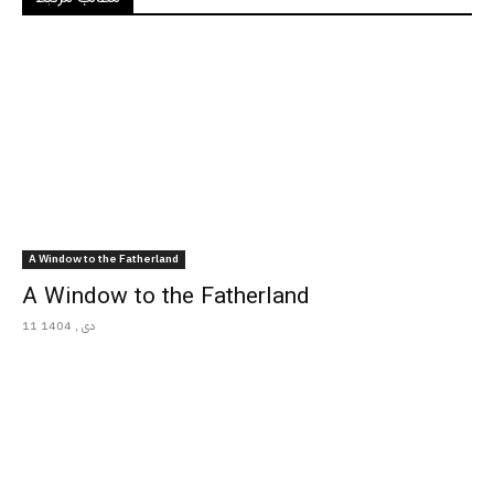
A Window to the Fatherland
A Window to the Fatherland
11 دی , 1404