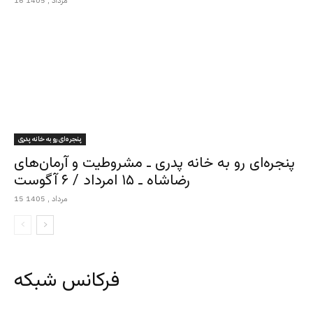
16 مرداد , 1405
پنجره‌ای رو به خانه پدری
پنجره‌ای رو به خانه پدری ـ مشروطیت و آرمان‌های
رضاشاه ـ ۱۵ امرداد / ۶ آگوست
15 مرداد , 1405
فرکانس شبکه