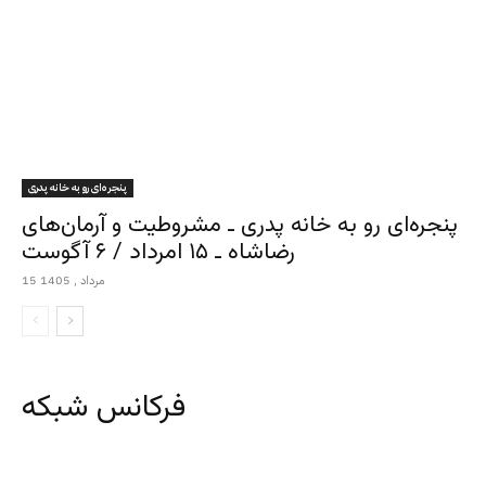
پنجره‌ای رو به خانه پدری
پنجره‌ای رو به خانه پدری ـ مشروطیت و آرمان‌های
رضاشاه ـ ۱۵ امرداد / ۶ آگوست
15 مرداد , 1405
فرکانس شبکه