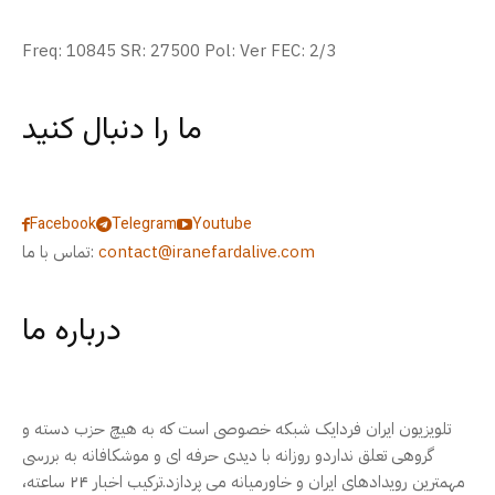
Freq: 10845 SR: 27500 Pol: Ver FEC: 2/3
ما را دنبال کنید
Facebook
Telegram
Youtube
contact@iranefardalive.com
تماس با ما:
درباره ما
تلویزیون ایران فردایک شبکه خصوصی است که به هیچ حزب دسته و
گروهی تعلق نداردو روزانه با دیدی حرفه ای و موشکافانه به بررسی
مهمترین رویدادهای ایران و خاورمیانه می پردازد.ترکیب اخبار ۲۴ ساعته،