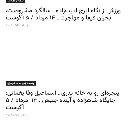
همه برنامه ها
ورزش از نگاه ایرج ادیب‌زاده ـ سالگرد مشروطیت،
بحران فیفا و مهاجرت ـ ۱۴ مرداد / ۵ آگوست
14 مرداد , 1405
پنجره‌ای رو به خانه پدری
پنجره‌ای رو به خانه پدری ـ اسماعیل وفا یغمائی؛
جایگاه شاهزاده و آینده جنبش ـ ۱۴ امرداد / ۵
آگوست
14 مرداد , 1405