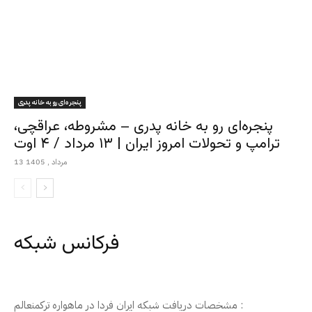
پنجره‌ای رو به خانه پدری
پنجره‌ای رو به خانه پدری – مشروطه، عراقچی،
ترامپ و تحولات امروز ایران | ۱۳ مرداد / ۴ اوت
13 مرداد , 1405
فرکانس شبکه
مشخصات دریافت شبکه ایران فردا در ماهواره ترکمنعالم :