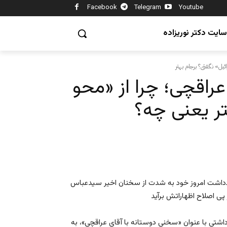
Facebook
Telegram
Youtube
سایت دکتر نوریزاده
راقچی؛ چرا از «محو
تر یعنی چه؟
یادداشت امروز خود به شدت از سخنان اخیر سیدعباس
داشتی با عنوان «سخنی دوستانه با آقای عراقچی»، به