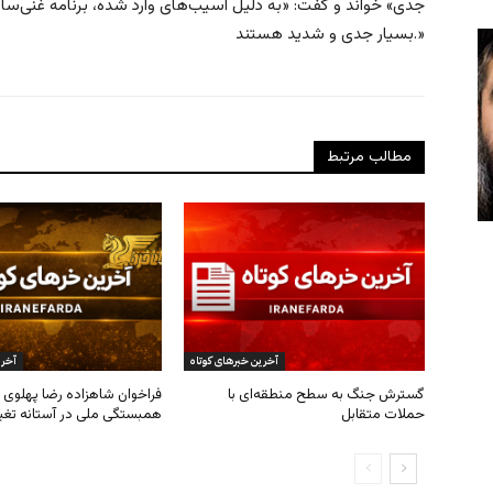
جدی» خواند و گفت: «به دلیل آسیب‌های وارد شده، برنامه غنی‌سا
بسیار جدی و شدید هستند.»
مطالب مرتبط
آخرین خبرهای کوتاه
آخری
گسترش جنگ به سطح منطقه‌ای با
فراخوان شاهزاده رضا پهلوی ب
حملات متقابل
همبستگی ملی در آستانه تغی