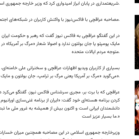
شریعتمداری در پابان ابراز امیدواری کرد که وزیر خارجه جمهوری اسلامی در پی اصلاح مواضعش برآید.
مصاحبه عراقچی با فاکس‌نیوز با واکنش کاربران در شبکه‌های اجتماعی نیز روبرو شد.
در این گفتگو عراقچی به فاکس نیوز گفت که رهبر و حکومت ایران ه
مایک پومپئو یا جان بولتون ندارد و اصولا شعار «مرگ بر آمریکا» د
متوجه مردم ایالات متحده.
بسیاری از کاربران ویدیو اظهارات عراقچی و سخنرانی علی خامنه‌ای،
می‌گوید «مرگ بر آمریکا یعنی مرگ بر ترامپ، جان بولتون و مایک پومپئو، یعنی مرگ بر سردمداران آمریکا».
عراقچی که با برت بر، مجری سرشناس فاکس نیوز، گفتگو می‌کرد در پ
کردن برنامه هسته‌ای خود گفت: «ایران از برنامه غنی‌سازی اورانی
دانشمندان ایرانی است و اکنون بیش از همیشه به غرور ملی ما تبدی
ما بسیار عزیز است.»
وزیرخارجه جمهوری اسلامی در این مصاحبه همچنین میزان خسارات