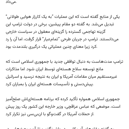
می‌داد.
یکی از منابع گفته است که این عملیات “به یک کارزار هوایی طولانی”
تبدیل می‌شد. به گفته دو مقام پیشین، برخی در دولت ترامپ این
گزینه تهاجمی گسترده را گزینه‌ای معقول در سیاست خارجی
می‌دانستند. ترامپ در جریان طرحی “تمام‌عیار” قرار گرفت، اما آن را رد
کرد زیرا معنای چنین عملیاتی یک درگیری بلندمدت بود.
ترامپ مدت‌هاست به دنبال توافقی جدید با جمهوری اسلامی است که
مانع توسعه سلاح هسته‌ای توسط ایران شود. اما مذاکرات
غیرمستقیم میان مقامات آمریکا و ایران به نتیجه نرسید و اسرائیل
پیش‌دستی و تأسیسات هسته‌ای ایران را بمباران کرد.
جمهوری اسلامی همواره تأکید کرده که برنامه هسته‌ای‌اش صلح‌آمیز
است، موضعی که عباس عراقچی، وزیر خارجه این کشور یک روز پیش
از حملات آمریکا در گفت‌وگو با ان‌بی‌سی نیز تکرار کرد.