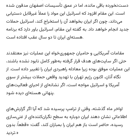
دست‌نخورده باقی مانده، اما در عمق تأسیسات اصفهان مدفون شده
است. این مقام افزود که اسرائیل این مواد را عملاً غیرقابل دستیابی
می‌داند، چون اگر ایران بخواهد آن را استخراج کند، اسرائیل حملات
جدید انجام خواهد داد. به گفته این مقام، اسرائیل باور دارد که برنامه
هسته‌ای ایران تا دو سال عقب افتاده است.
مقامات آمریکایی و حامیان جمهوری‌خواه این عملیات نیز معتقدند
حتی اگر سایت‌های هدف قرار گرفته به‌طور کامل نابود نشده باشند،
این عملیات موفق بوده زیرا معادله راهبردی ایران را تغییر داده است. از
نگاه آنان، اکنون رژیم تهران با تهدید واقعی حملات بیشتر از سوی
آمریکا و اسرائیل مواجه است، اگر نشانه‌ای از احیای فعالیت‌های
پنهانی هسته‌ای دیده شود.
اواخر ماه گذشته، وقتی از ترامپ پرسیده شد که آیا اگر گزارش‌های
اطلاعاتی نشان دهند ایران دوباره به سطح نگران‌کننده‌ای از غنی‌سازی
رسیده، حاضر است باز هم ایران را بمباران کند، گفت: «قطعاً. بدون
تردید.»