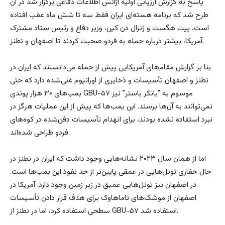
پاسخ به گزارش ارزیابی اولیه آژانس اطلاعات دفاعی برگزار شد در آن
طرح شد که برنامه هسته‌ای ایران فقط سه تا شش ماه عقب افتاده
است، پیت هگست و ژنرال دن کین، وزیر دفاع و رئیس ستاد مشترک
آمریکا، بیشتر درباره حمله به فردو صحبت کردند تا اصفهان و نطنز.
بنا بر گزارش مقام‌های آمریکایی پیش از حمله می‌دانستند که ایران در
نطنز و اصفهان تأسیسات و ذخایری از اورانیوم غنی‌شده دارد که حتی
بمب‌های ۳۰ هزار پوندی GBU-۵۷ موسوم به “بانکر باستر” نیز
نمی‌توانند به آن‌ها برسند. این بمب‌ها که پیش از این عملیات هرگز در
نبرد استفاده نشده بودند، برای انهدام تأسیسات دفن‌شده در کوه‌های
فردو طراحی شده‌اند.
اما از همان سال ۲۰۲۳ نشانه‌هایی وجود داشت که ایران در نطنز در
حال حفاری تونل‌هایی در عمقی پایین‌تر از حد نفوذ این بمب‌ها است.
در اصفهان نیز تونل‌هایی عمیق در زیر زمین وجود دارد. آمریکا در
اصفهان از موشک‌های تاماهاوک برای هدف قرار دادن تأسیسات
سطحی استفاده کرد، اما در نطنز از GBU-۵۷ استفاده شد.