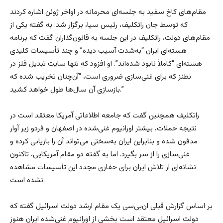
مقام‌های کاخ سفید به جلسه‌ای محرمانه در اواخر ژوئن اشاره کردند
که توسط جان راتکلیف، رئیس سیا، برگزار شد. به گفته یکی از
مقام‌های دولت، راتکلیف در این جلسه به قانون‌گذاران گفت که برنامه
هسته‌ای ایران “به‌شدت آسیب دیده” و چند تأسیسات کلیدی
هسته‌ای “کاملاً نابود شده‌اند”. او افزود که تنها سایت تبدیل فلز در
نطنز که برای غنی‌سازی ضروری است، “آن‌چنان تخریب شده که
بازسازی آن سال‌ها طول خواهد کشید.”
راتکلیف همچنین گفت که جامعه اطلاعاتی آمریکا معتقد است در
نتیجه حملات، بیشتر اورانیوم غنی‌شده در اصفهان و فردو زیر آوار
مدفون شده و بنابراین ایران به‌سختی می‌تواند آن را بازیابی کرده و
غنی‌سازی را از سر بگیرد. اما به گفته دو مقام آمریکایی، تاکنون
نشانه‌ای از تلاش ایران برای حفاری مجدد این تأسیسات مشاهده
نشده است.
بر اساس گزارش قبلی ان‌بی‌سی یک مقام ارشد دولت اسرائیل گفته که
دولت اسرائیل معتقد است بخشی از اورانیوم غنی‌شده ایران هنوز