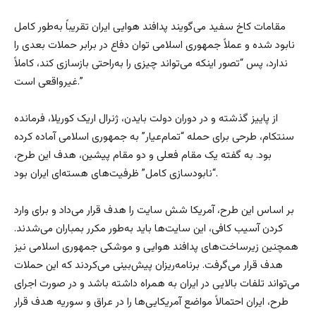
مقامات کاخ سفید می‌گویند پدافند هوایی ایران تقریباً به‌طور کامل
نابود شده و عملاً جمهوری اسلامی توان دفاع در برابر حملات بعدی را
ندارد، پس “تصور اینکه می‌تواند چیزی را به‌راحتی بازسازی کند، کاملاً
غیرواقعی است.”
از پاییز گذشته و در دوران دولت بایدن، ژنرال اریک کوریلا، فرمانده
سنتکام، طرحی برای حمله “تمام‌عیار” به جمهوری اسلامی آماده کرده
بود. به گفته یک مقام فعلی و دو مقام پیشین، هدف این طرح،
“نابودسازی کامل” ظرفیت‌های هسته‌ای ایران بود.
بر اساس این طرح، آمریکا شش سایت را هدف قرار می‌داد و برای وارد
کردن آسیب کافی، این سایت‌ها باید به‌طور مکرر بمباران می‌شدند.
همچنین زیرساخت‌های پدافند هوایی و موشکی جمهوری اسلامی نیز
هدف قرار می‌گرفت. برنامه‌ریزان پیش‌بینی می‌کردند که این حملات
می‌تواند تلفات بالایی در ایران به همراه داشته باشد و در صورت اجرای
طرح، ایران احتمالاً مواضع آمریکایی‌ها را در عراق و سوریه هدف قرار