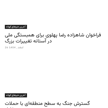
آخرین خبرهای کوتاه
فراخوان شاهزاده رضا پهلوی برای همبستگی ملی
در آستانه تغییرات بزرگ
26 اسفند , 1404
آخرین خبرهای کوتاه
گسترش جنگ به سطح منطقه‌ای با حملات