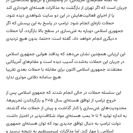
به گفته مقام‌های آمریکایی، در واشینگتن و تل‌آویو بحث‌هایی در
جریان است که اگر تهران از بازگشت به مذاکرات هسته‌ای خودداری کند
یا از احیای فعالیت‌هایش در این دو سایت شواهدی دیده شود،
حملات تازه‌ای انجام شود. ترامپ در پاسخ به این پرسش که اگر
جمهوری اسلامی دوباره به غنی‌سازی در سطح بالا بازگردد، آیا حملات
دیگری انجام خواهد داد، گفته است: «حتما، بدون هیچ تردیدی.»
این ارزیابی همچنین نشان می‌دهد که پدافند هوایی جمهوری اسلامی
در جریان این حملات به‌شدت آسیب دیده است و مقام‌های آمریکایی
معتقدند جمهوری اسلامی اکنون برای مقابله با حملات بعدی تقریبا
هیچ سامانه دفاعی موثری ندارد.
این سلسله حملات در حالی انجام شدند که جمهوی اسلامی پس از
خروج ترامپ از توافق هسته‌ای سال ۲۰۱۵ و بازگرداندن تحریم‌ها،
محدودیت‌های غنی‌سازی را کنار گذاشت و پیش از حملات ماه گذشته،
به اندازه تولید ۹ تا ۱۰ بمب هسته‌ای مواد شکافت‌پذیر در اختیار داشت.
دولت ترامپ به دنبال توافق جدیدی بود که توان هسته‌ای جمهوری
اسلامی را مهار کند، اما مذاکرات غیرمستقیم به نتیجه نرسید و