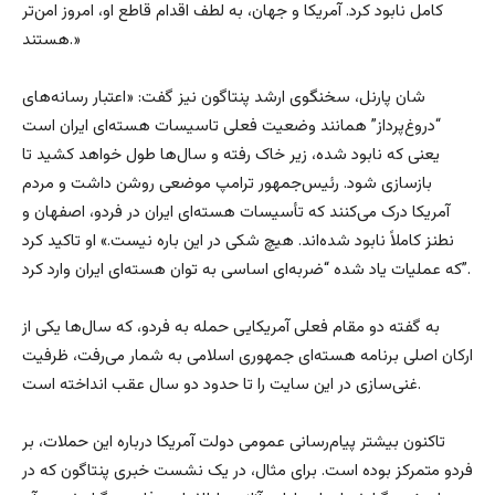
کامل نابود کرد. آمریکا و جهان، به لطف اقدام قاطع او، امروز امن‌تر
هستند.»
شان پارنل، سخنگوی ارشد پنتاگون نیز گفت: «اعتبار رسانه‌های
“دروغ‌پرداز” همانند وضعیت فعلی تاسیسات هسته‌ای ایران است
یعنی که نابود شده، زیر خاک رفته و سال‌ها طول خواهد کشید تا
بازسازی شود. رئیس‌جمهور ترامپ موضعی روشن داشت و مردم
آمریکا درک می‌کنند که تأسیسات هسته‌ای ایران در فردو، اصفهان و
نطنز کاملاً نابود شده‌اند. هیچ شکی در این باره نیست.» او تاکید کرد
که عملیات یاد شده “ضربه‌ای اساسی به توان هسته‌ای ایران وارد کرد”.
به گفته دو مقام فعلی آمریکایی حمله به فردو، که سال‌ها یکی از
ارکان اصلی برنامه هسته‌ای جمهوری اسلامی به شمار می‌رفت، ظرفیت
غنی‌سازی در این سایت را تا حدود دو سال عقب انداخته است.
تاکنون بیشتر پیام‌رسانی عمومی دولت آمریکا درباره این حملات، بر
فردو متمرکز بوده است. برای مثال، در یک نشست خبری پنتاگون که در