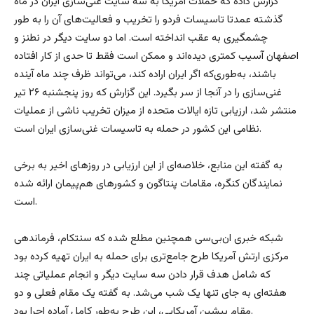
گزارش داده که حملات آمریکا به سه سایت غنی‌سازی ایران در ماه
گذشته عمدتا تاسیسات فردو را تخریب و فعالیت‌های آن را به طور
چشمگیری به عقب انداخته است. اما دو سایت دیگر در نطنز و
اصفهان آسیب کمتری دیده‌اند و ممکن است فقط تا حدی از کار افتاده
باشند، به‌طوری‌که اگر ایران اراده کند، می‌تواند ظرف چند ماه آینده
غنی‌سازی را در آنجا از سر بگیرد. این گزارش که روز پنجشنبه ۲۶ تیر
منتشر شد، ارزیابی تازه ایالات متحده از میزان تخریب ناشی از عملیات
نظامی این کشور در حمله به تاسیسات غنی‌سازی ایران است.
به گفته این منابع، خلاصه‌ای از این ارزیابی در روزهای اخیر به برخی
نمایندگان کنگره، مقامات پنتاگون و کشورهای هم‌پیمان ارائه شده
است.
شبکه خبری ان‌بی‌سی همچنین مطلع شده که سنتکام، فرماندهی
مرکزی ارتش آمریکا طرح جامع‌تری برای حمله به ایران تهیه کرده بود
که شامل هدف قرار دادن سه سایت دیگر و انجام عملیاتی چند
هفته‌ای به جای تنها یک شب می‌شد. به گفته یک مقام فعلی و دو
مقام پیشین آمریکایی، این طرح به‌طور کامل آماده اجرا بود.