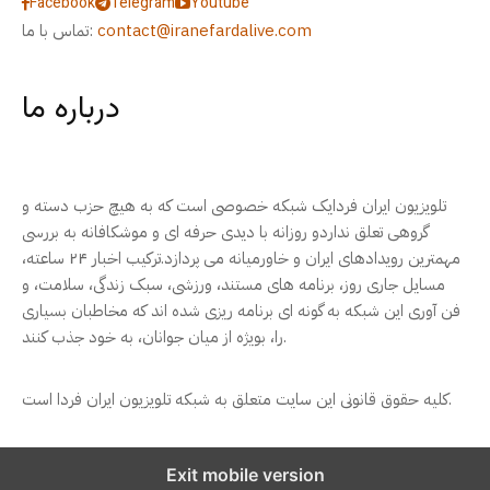
Facebook
Telegram
Youtube
contact@iranefardalive.com
تماس با ما:
درباره ما
تلویزیون ایران فردایک شبکه خصوصی است که به هیچ حزب دسته و
گروهی تعلق نداردو روزانه با دیدی حرفه ای و موشکافانه به بررسی
مهمترین رویدادهای ایران و خاورمیانه می پردازد.ترکیب اخبار ۲۴ ساعته،
مسایل جاری روز، برنامه های مستند، ورزشی، سبک زندگی، سلامت، و
فن آوری این شبکه به گونه ای برنامه ریزی شده اند که مخاطبان بسیاری
را، بویژه از میان جوانان، به خود جذب کنند.
کلیه حقوق قانونی این سایت متعلق به شبکه تلویزیون ایران فردا است.
Exit mobile version