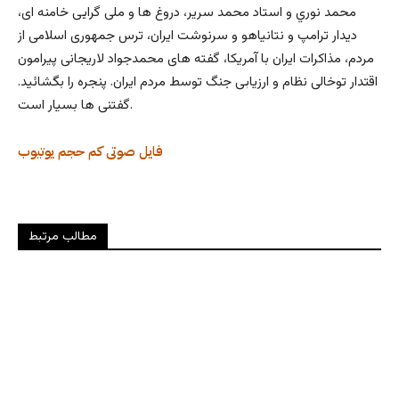
محمد نوري و استاد محمد سرير، دروغ ها و ملی گرایی خامنه ای،
دیدار ترامپ و نتانیاهو و سرنوشت ایران، ترس جمهوری اسلامی از
مردم، مذاکرات ایران با آمریکا، گفته های محمدجواد لاریجانی پیرامون
اقتدار توخالی نظام و ارزیابی جنگ توسط مردم ایران. پنجره را بگشائید.
گفتنی ها بسیار است.
فایل صوتی کم حجم
یوتیوب
مطالب مرتبط