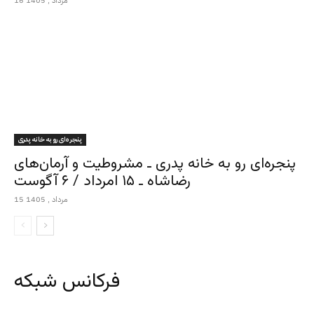
16 مرداد , 1405
پنجره‌ای رو به خانه پدری
پنجره‌ای رو به خانه پدری ـ مشروطیت و آرمان‌های
رضاشاه ـ ۱۵ امرداد / ۶ آگوست
15 مرداد , 1405
فرکانس شبکه