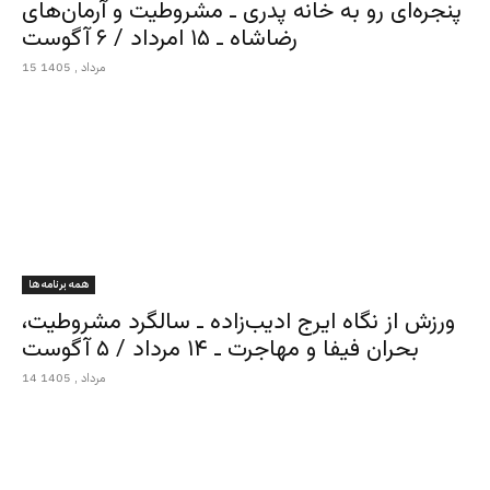
پنجره‌ای رو به خانه پدری ـ مشروطیت و آرمان‌های
رضاشاه ـ ۱۵ امرداد / ۶ آگوست
15 مرداد , 1405
همه برنامه ها
ورزش از نگاه ایرج ادیب‌زاده ـ سالگرد مشروطیت،
بحران فیفا و مهاجرت ـ ۱۴ مرداد / ۵ آگوست
14 مرداد , 1405