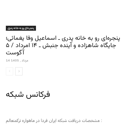
پنجره‌ای رو به خانه پدری
پنجره‌ای رو به خانه پدری ـ اسماعیل وفا یغمائی؛
جایگاه شاهزاده و آینده جنبش ـ ۱۴ امرداد / ۵
آگوست
14 مرداد , 1405
فرکانس شبکه
مشخصات دریافت شبکه ایران فردا در ماهواره ترکمنعالم :