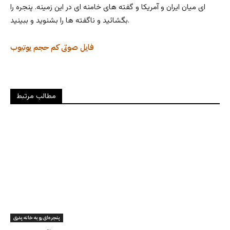
ای میان ایران و آمریکا و گفته های خامنه ای در این زمینه. پنجره را
بگشائید و ناگفته ها را بشنوید و ببینید.
فایل صوتی کم حجم
یوتیوب
مطالب مرتبط
پنجره‌ای رو به خانه پدری