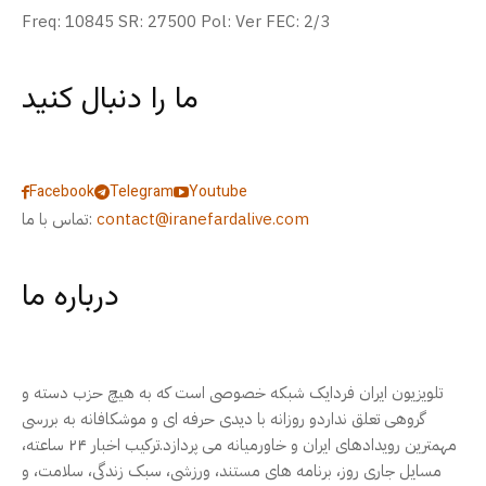
Freq: 10845 SR: 27500 Pol: Ver FEC: 2/3
ما را دنبال کنید
Facebook
Telegram
Youtube
contact@iranefardalive.com
تماس با ما:
درباره ما
تلویزیون ایران فردایک شبکه خصوصی است که به هیچ حزب دسته و
گروهی تعلق نداردو روزانه با دیدی حرفه ای و موشکافانه به بررسی
مهمترین رویدادهای ایران و خاورمیانه می پردازد.ترکیب اخبار ۲۴ ساعته،
مسایل جاری روز، برنامه های مستند، ورزشی، سبک زندگی، سلامت، و