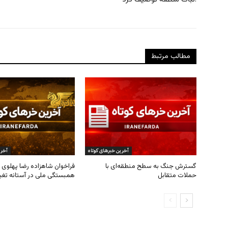
مطالب مرتبط
آخرین خبرهای کوتاه
آخری
گسترش جنگ به سطح منطقه‌ای با
فراخوان شاهزاده رضا پهلوی ب
حملات متقابل
همبستگی ملی در آستانه تغی