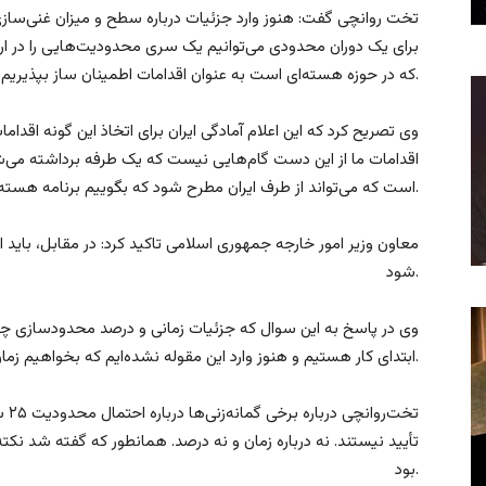
تخت روانچی گفت: هنوز وارد جزئیات درباره سطح و میزان غنی‌سازی 
برای یک دوران محدودی می‌توانیم یک سری محدودیت‌هایی را در ار
که در حوزه هسته‌ای است به عنوان اقدامات اطمینان ساز بپذیریم.
وی تصریح کرد که این اعلام آمادگی ایران برای اتخاذ این گونه اقداما
اقدامات ما از این دست گام‌هایی نیست که یک طرفه برداشته می‌ش
است که می‌تواند از طرف ایران مطرح شود که بگوییم برنامه هسته‌ای ما کاملا صلح آمیز است.
معاون وزیر امور خارجه جمهوری اسلامی تاکید کرد: در مقابل، باید ا
شود.
وی در پاسخ به این سوال که جزئیات زمانی و درصد محدودسازی چه 
ابتدای کار هستیم و هنوز وارد این مقوله نشده‌ایم که بخواهیم زمان یا درصد (سطح غنی‌سازی) تعیین کنیم.
تخت
تأیید نیستند. نه درباره زمان و نه درصد. همانطور که گفته شد 
بود.