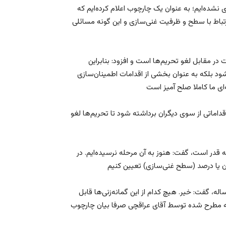
نشده‌ایم؛ به عنوان یک چارچوب اعلام کرده‌ایم که
تباط با سطح و ظرفیت غنی‌سازی و این گونه مسائلی
ت در مقابل لغو تحریم‌ها است و افزود: بنابراین
ود بلکه به عنوان بخشی از اقدامات اطمینان‌سازی
قداماتی از سوی دیگران برداشته شود تا تحریم‌ها لغو
قدر است، گفت: هنوز به آن مرحله نرسیده‌ایم. در
‌روانچی درباره برخی گمانه‌زنی‌ها درباره احتمال محدودیت ۲۵ ساله، گفت: خیر. هیچ کدام از این گمانه‌زنی‌ها قابل
نکته مطرح شده توسط آقای عراقچی صرفا بیان چارچوب