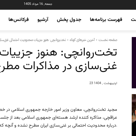
جمعه, 16 مرداد 1405
ت
فهرست برنامه‌ها
جدول پخش
آرشیو
فرکانس‌ها
صفحه نخست
آخرین خبرهای کوتاه
تخت‌روانچی: هنوز جزییات محدودیت احتمالی غنی‌س
تخت‌روانچی: هنوز جزییات
غنی‌سازی در مذاکرات مط
23 اردیبهشت , 1404
مجید تخت‌روانچی، معاون وزیر امور خارجه جمهوری اسلامی در خصو
عراقچی، مذاکره کننده ارشد هسته‌ای جمهوری اسلامی بعد از جلسه 
درباره محدودیت احتمالی بر غنی‌سازی ایران مطرح نشده و آنچه که توسط عراقچی مطرح شد صرفاً بیان چارچوب بود.