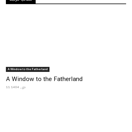
A Window to the Fatherland
A Window to the Fatherland
11 دی , 1404