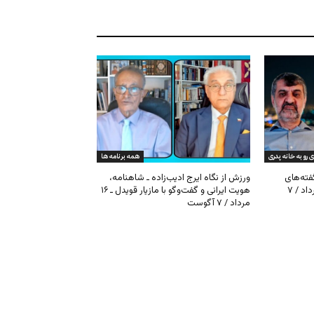
ی رو به خانه پدری
همه برنامه ها
گفته‌های
ورزش از نگاه ایرج ادیب‌زاده ـ شاهنامه،
کیهان و بیت خامنه‌ای ـ ۱۶ امرداد / ۷
هویت ایرانی و گفت‌وگو با مازیار قویدل ـ ۱۶
مرداد / ۷ آگوست