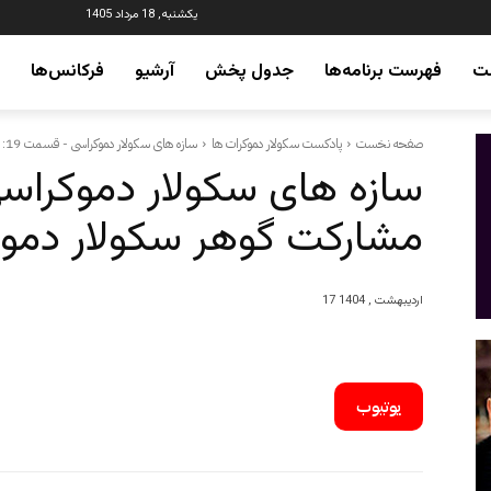
یکشنبه, 18 مرداد 1405
ت
فهرست برنامه‌ها
جدول پخش
آرشیو
فرکانس‌ها
صفحه نخست
پادکست سکولار دموکرات ها
سازه های سکولار دموکراسی - قسمت 19: مشارکت گوهر سکولار دموکراسی است
مشارکت گوهر سکولار دمو
17 اردیبهشت , 1404
یوتیوب