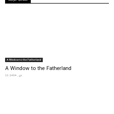
A Window to the Fatherland
A Window to the Fatherland
11 دی , 1404