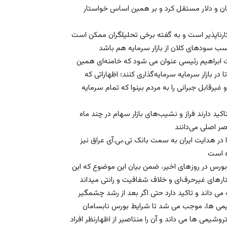
هان و دلار مستقل کرد و بر همین اساس خواستار
انکارناپذیر است و به گفته برخی تحلیلگران ممکن است
ت ابراهیم رئیسی عنوان می شود که خامنه‌ای همین
 در بازار سرمایه سرمایه‌گذاری کنند؛ اظهاراتی که
قابل جبرانی را به مردم بینوا که تمام سرمایه
کید دارند فراز و نشیب‌های بازار سهام در چند ماه
 در هدایت ایران به سمت بانک تی.بی.آی عراق نیز
بورس در روز‌های اخیر، ضمن بیان این موضوع که این
ی داند و تاکید دارد حتی اگر بعد از رشد چشمگیر
وشیمی ها، موجب می شد تا شرایط بورس نابسامان
شیمی ها می داند و آن را منتاصیر از اظهارنظر افراد