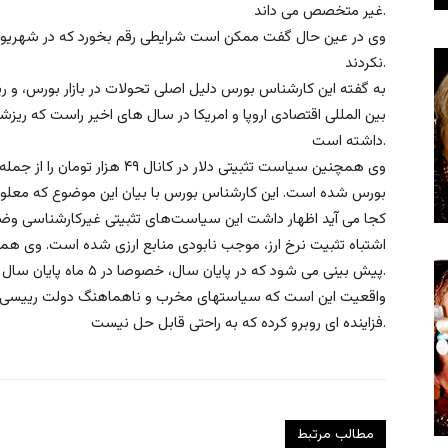
غیر متخصص می داند.
وی در عین حال گفت ممکن است شرایطی رقم بخورد که در شهریورما
نکردند.
به گفته این کارشناس بورس دلیل اصلی تحولات در بازار بورس، و ری
بین المللی اقتصادی اروپا و امریکا در سال های اخیر راست که ریزشها
داشته است.
وی همچنین سیاست تثبیتی دلار در کا
بورس شده است. این کارشناس بورس با بیان این موضوع که معلوم
کجا می آید اظهار داشت این سیاست‌های تثبیتی غیرکارشناسی وضع
اشتباه تثبیت نرخ ارز، موجب نابودی منابع ارزی شده است. وی ه
پیش بینی می شود که در پایان سال، خصوصا در ۵ ماه پایان سال یک رشد جهشی برای ارز رقم بخورد.
واقعیت این است که سیاستهای مخرب و ناهماهنگ دولت رییسی در 
فزاینده ای روبرو کرده که به راحتی قابل حل نیست.
مطالب مرتبط