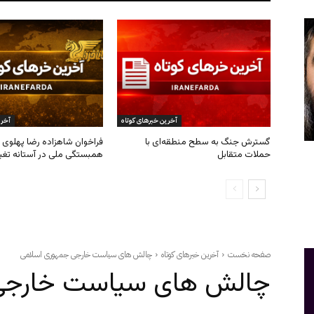
آخرین خبرهای کوتاه
آخری
گسترش جنگ به سطح منطقه‌ای با
فراخوان شاهزاده رضا پهلوی ب
حملات متقابل
همبستگی ملی در آستانه تغی