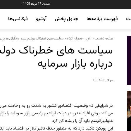
شنبه, 17 مرداد 1405
ت
فهرست برنامه‌ها
جدول پخش
آرشیو
فرکانس‌ها
صفحه نخست
آخرین خبرهای کوتاه
سیاست های خطرناک دولت رییسی و نگرانی ها درباره ب
سیاست های خطرناک دولت 
درباره بازار سرمایه
10 مرداد , 1402
در شرایطی که وضعیت اقتصادی کشور به شدت رو به وخامت می‌رود،
می کند.برخی افراد تندرو در دولت ابراهیم رئیسی بازار سرمایه را ب
نئولیبرالیسم باید آن را ریشه کن کرد.
این رویکرد تاکید دارد که به منظور حذف تاثیر دلار بر اقتصاد باید اب