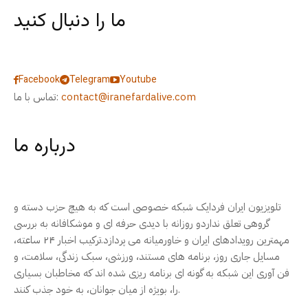
ما را دنبال کنید
Facebook
Telegram
Youtube
contact@iranefardalive.com
تماس با ما:
درباره ما
تلویزیون ایران فردایک شبکه خصوصی است که به هیچ حزب دسته و
گروهی تعلق نداردو روزانه با دیدی حرفه ای و موشکافانه به بررسی
مهمترین رویدادهای ایران و خاورمیانه می پردازد.ترکیب اخبار ۲۴ ساعته،
مسایل جاری روز، برنامه های مستند، ورزشی، سبک زندگی، سلامت، و
فن آوری این شبکه به گونه ای برنامه ریزی شده اند که مخاطبان بسیاری
را، بویژه از میان جوانان، به خود جذب کنند.