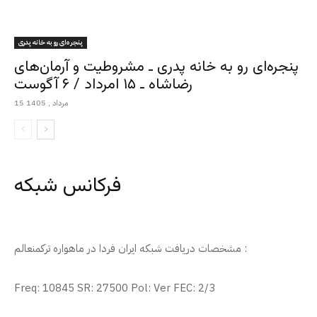
پنجره‌ای رو به خانه پدری
پنجره‌ای رو به خانه پدری ـ مشروطیت و آرمان‌های
رضاشاه ـ ۱۵ امرداد / ۶ آگوست
15 مرداد , 1405
فرکانس شبکه
مشخصات دریافت شبکه ایران فردا در ماهواره ترکمنعالم :
Freq: 10845 SR: 27500 Pol: Ver FEC: 2/3