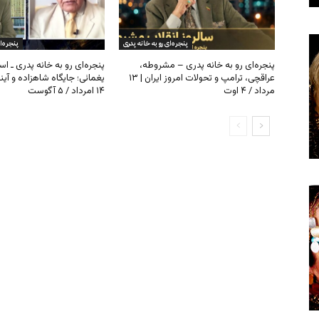
پنجره‌ای رو به خانه پدری
پنجره‌ا
پنجره‌ای رو به خانه پدری – مشروطه،
پنجره‌ای رو به خانه پدری ـ اس
عراقچی، ترامپ و تحولات امروز ایران | ۱۳
یغمائی؛ جایگاه شاهزاده و آی
مرداد / ۴ اوت
۱۴ امرداد / ۵ آگوست