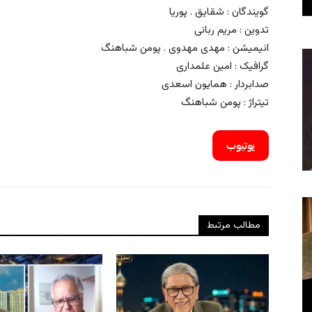
گویندگان : شقایق . پوریا
تدوین : مریم ربانی
انیمیشن : مهدی مهدوی . پومن شباهنگ
گرافیک : امین علمداری
صدابردار : همایون اسعدی
تیتراژ : پومن شباهنگ
یوتیوب
مطالب مرتبط