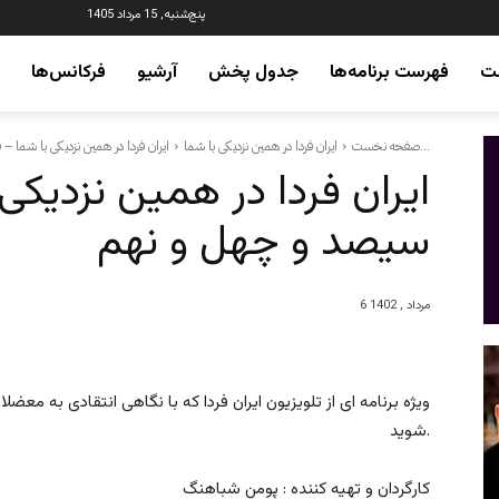
پنج‌شنبه, 15 مرداد 1405
ت
فهرست برنامه‌ها
جدول پخش
آرشیو
فرکانس‌ها
ایران فردا در همین نزدیکی با شما – قسمت سیصد و چهل...
صفحه نخست
ایران فردا در همین نزدیکی با شما
ایران فردا در همین نزدیک
سیصد و چهل و نهم
6 مرداد , 1402
ویژه برنامه ای از تلویزیون ایران فردا که با نگاهی انتقادی به معضلا
شوید.
کارگردان و تهیه کننده : پومن شباهنگ