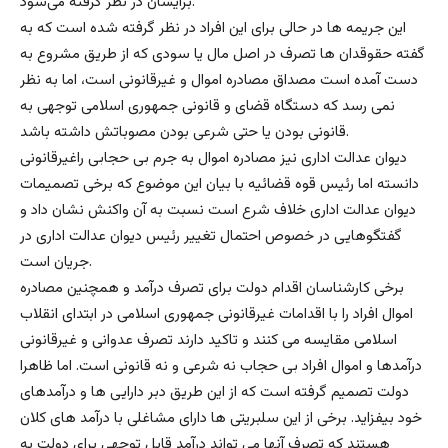
برایشان در نظر گرفته می‌شود.
این جریمه ها در حالی برای این افراد در نظر گرفته شده است که به
گفته حقوقدان ها تصرف در اصل مال یا سودی که از طریق مشروع به
دست آمده است مصداق مصادره اموال و غیرقانونی است، اما به نظر
نمی رسد که دستگاه قضای و قانونی جمهوری اسلامی توجهی به
قانونی بودن یا حتی شرعی بودن مصوباتش داشته باشد.
دیوان عدالت اداری نیز مصادره اموال به جرم بی حجابی راغیرقانونی
دانسته اما رئیس قوه قضائیه با بیان این موضوع که برخی تصمیمات
دیوان عدالت اداری خلاف شرع است نسبت به آن واکنش نشان داد و
گفتگوهایی در خصوص احتمال تغییر رئیس دیوان عدالت اداری در
جریان است.
برخی کارشناسان اقدام دولت برای تصرف درآمد و همچنین مصادره
اموال افراد را با اقدامات غیرقانونی جمهوری اسلامی در ابتدای انقلاب
اسلامی مقایسه می کنند و تاکید دارند تصرف عدوانی و غیرقانونی
درآمدها و اموال افراد بی حجاب نه شرعی و نه قانونی است. اما ظاهرا
دولت تصمیم گرفته است که از این طریق دبر دارایی ها و درآمدهای
خود بیفزاید. برخی از این سلبریتی ها دارای مشاغلی با درآمد های کلان
هستند که تصرف آنها می تواند درآمد قابل توجهی برای دولت به