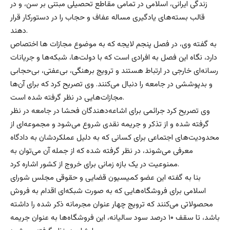
زندگی ایرانی، اسلامی در تمامی مقاطع تحصیلی مبتنی بر سن، و در
قالب بسته‌های یادگیری مساله عفاف و حجاب را در دستورکار قرار
دهند.
به گفته وی، در فصل پنجم لایجه که به موضوع مجازات ها اختصاص
دارد، نگاه این فصل به افرادی است که با دولت‌ها، شبکه‌ها و جریانات
رسانه‌ای خارجی در ارتباط هستند و ترویج برهنگی، بی‌عفتی، بی‌حجابی
و بدپوششی در جامعه را دنبال می‌‌کنند. وی تصریح کرد که برای آن‌ها
مجازات‌هایی در نظر گرفته شده است.
وی تصریح کرد جرائمی برای اشاعه‌دهندگان فحشا در جامعه در نظر
گرفته شده و از تذکر و جریمه نقدی شروع می‌شود و مجموعه‌ای از
محدودیت‌های اجتماعی برای کسانی که به دلیل عملکردشان به دادگاه
معرفی می‌شوند، در نظر گرفته شده که از جمله آن می‌توان به
ممنوعیت در یک بازه زمانی برای خروج از کشور اشاره کرد.
بنا به گفته این عضو کمیسیون قضایی و حقوقی مجلس شورای
اسلامی برای فروشگاه‌هایی که به صورت شبکه‌ای اقدام به فروش
محصولاتی می‌کنند که ترویج چهار عنوان مجرمانه ذکر شده را داشته
باشد، تا سقف ۱۰ درصد سود سالیانه، این فروشگاه‌ها به عنوان جریمه