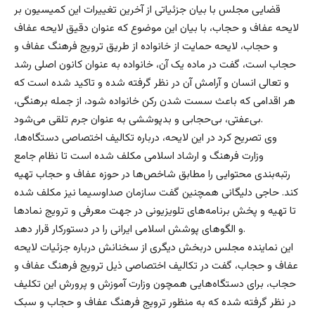
قضایی مجلس با بیان جزئیاتی از آخرین تغییرات این کمیسیون بر
لایحه عفاف و حجاب، با بیان این موضوع که عنوان دقیق لایحه عفاف
و حجاب، لایحه حمایت از خانواده از طریق ترویج فرهنگ عفاف و
حجاب است، گفت در ماده یک آن، خانواده به عنوان کانون اصلی رشد
و تعالی انسان و آرامش آن در نظر گرفته شده و تاکید شده است که
هر اقدامی که باعث سست شدن رکن خانواده شود، از جمله برهنگی،
بی‌عفتی، بی‌حجابی و بدپوششی به عنوان جرم تلقی می‌شود.
وی تصریح کرد در این لایحه، درباره تکالیف اختصاصی دستگاه‌ها،
وزارت فرهنگ و ارشاد اسلامی مکلف شده است تا نظام جامع
رتبه‌بندی محتوایی را مطابق شاخص‌ها در حوزه عفاف و حجاب تهیه
کند. حاجی دلیگانی همچنین گفت سازمان صداوسیما نیز مکلف شده
تا تهیه و پخش برنامه‌های تلویزیونی در جهت معرفی و ترویج نمادها
و الگوهای پوشش اسلامی ایرانی را در دستورکار قرار دهد.
این نماینده مجلس دربخش دیگری از سخنانش درباره جزئیات لایحه
عفاف و حجاب، گفت در تکالیف اختصاصی ذیل ترویج فرهنگ عفاف و
حجاب، برای دستگاه‌هایی همچون وزارت آموزش و پرورش این تکلیف
در نظر گرفته شده که به منظور ترویج فرهنگ عفاف و حجاب و سبک