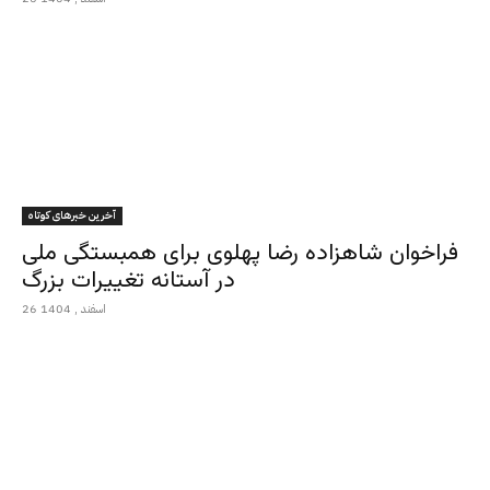
آخرین خبرهای کوتاه
فراخوان شاهزاده رضا پهلوی برای همبستگی ملی
در آستانه تغییرات بزرگ
26 اسفند , 1404