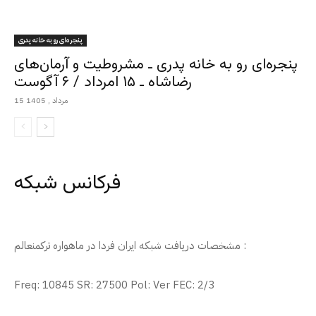
پنجره‌ای رو به خانه پدری
پنجره‌ای رو به خانه پدری ـ مشروطیت و آرمان‌های
رضاشاه ـ ۱۵ امرداد / ۶ آگوست
15 مرداد , 1405
فرکانس شبکه
مشخصات دریافت شبکه ایران فردا در ماهواره ترکمنعالم :
Freq: 10845 SR: 27500 Pol: Ver FEC: 2/3