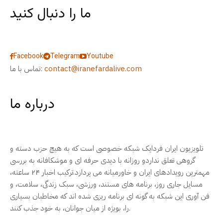
ما را دنبال کنید
Facebook
Telegram
Youtube
contact@iranefardalive.com
تماس با ما:
درباره ما
تلویزیون ایران فردایک شبکه خصوصی است که به هیچ حزب دسته و
گروهی تعلق نداردو روزانه با دیدی حرفه ای و موشکافانه به بررسی
مهمترین رویدادهای ایران و خاورمیانه می پردازد.ترکیب اخبار ۲۴ ساعته،
مسایل جاری روز، برنامه های مستند، ورزشی، سبک زندگی، سلامت، و
فن آوری این شبکه به گونه ای برنامه ریزی شده اند که مخاطبان بسیاری
را، بویژه از میان جوانان، به خود جذب کنند.