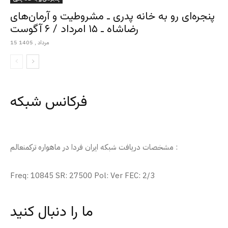
پنجره‌ای رو به خانه پدری ـ مشروطیت و آرمان‌های
رضاشاه ـ ۱۵ امرداد / ۶ آگوست
15 مرداد , 1405
فرکانس شبکه
مشخصات دریافت شبکه ایران فردا در ماهواره ترکمنعالم :
Freq: 10845 SR: 27500 Pol: Ver FEC: 2/3
ما را دنبال کنید