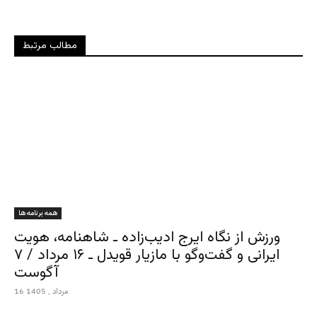
مطالب مرتبط
همه برنامه ها
ورزش از نگاه ایرج ادیب‌زاده ـ شاهنامه، هویت
ایرانی و گفت‌وگو با مازیار قویدل ـ ۱۶ مرداد / ۷
آگوست
16 مرداد , 1405