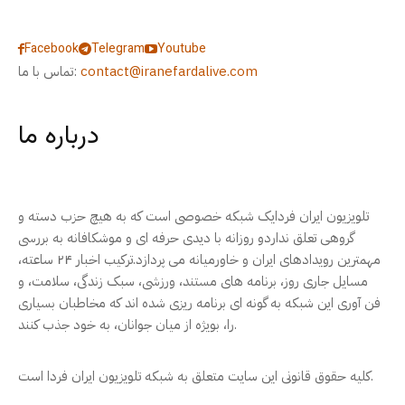
Facebook
Telegram
Youtube
contact@iranefardalive.com
تماس با ما:
درباره ما
تلویزیون ایران فردایک شبکه خصوصی است که به هیچ حزب دسته و
گروهی تعلق نداردو روزانه با دیدی حرفه ای و موشکافانه به بررسی
مهمترین رویدادهای ایران و خاورمیانه می پردازد.ترکیب اخبار ۲۴ ساعته،
مسایل جاری روز، برنامه های مستند، ورزشی، سبک زندگی، سلامت، و
فن آوری این شبکه به گونه ای برنامه ریزی شده اند که مخاطبان بسیاری
را، بویژه از میان جوانان، به خود جذب کنند.
کلیه حقوق قانونی این سایت متعلق به شبکه تلویزیون ایران فردا است.