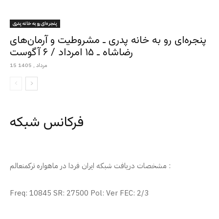
پنجره‌ای رو به خانه پدری
پنجره‌ای رو به خانه پدری ـ مشروطیت و آرمان‌های
رضاشاه ـ ۱۵ امرداد / ۶ آگوست
15 مرداد , 1405
فرکانس شبکه
مشخصات دریافت شبکه ایران فردا در ماهواره ترکمنعالم :
Freq: 10845 SR: 27500 Pol: Ver FEC: 2/3