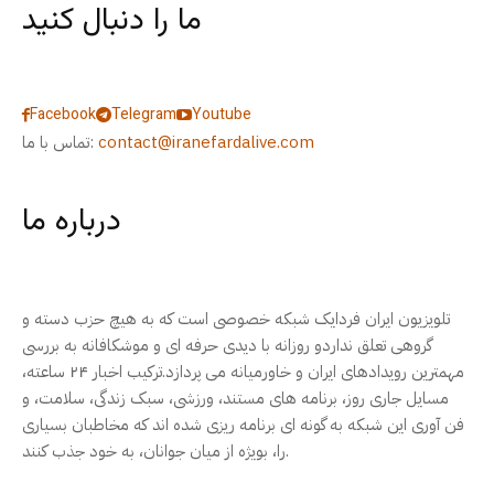
ما را دنبال کنید
Facebook
Telegram
Youtube
contact@iranefardalive.com
تماس با ما:
درباره ما
تلویزیون ایران فردایک شبکه خصوصی است که به هیچ حزب دسته و
گروهی تعلق نداردو روزانه با دیدی حرفه ای و موشکافانه به بررسی
مهمترین رویدادهای ایران و خاورمیانه می پردازد.ترکیب اخبار ۲۴ ساعته،
مسایل جاری روز، برنامه های مستند، ورزشی، سبک زندگی، سلامت، و
فن آوری این شبکه به گونه ای برنامه ریزی شده اند که مخاطبان بسیاری
را، بویژه از میان جوانان، به خود جذب کنند.