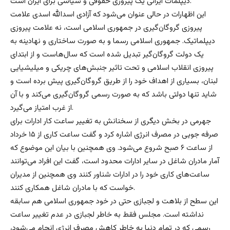
دیپلمات ایرانی یک پیروزی حقوقی و سیاسی برای ایران است.
این اظهارات در حالی عنوان می‌شود که آزادی اسدالله اسدی علامت
پیروزی گروگان‌گیری در جمهوری اسلامی است، نه علامت پیروزی
دیپلماتیک. جمهوری اسلامی رسما و به صورت ساختاری و نهادینه به
یک دولت گروگان‌گیر تبدیل شده است که سال‌هاست و از ابتدای
پیروزی انقلاب اسلامی و تحت تاثیر جنبش‌های چریکی و میلیشیایی
لبنان، بسیاری از اهداف خود را از طریق گروگان‌گیری پیش برده است و
شاید تنها دولتی باشد که به صورت رسمی گروگان‌گیری می‌کند و با ‌آن
از غرب امتیاز می‌گیرد.
جهرمی در بخش دیگری از سخنانش به تغییر ساعت کار ادارات برای
صرفه جویی در مصرف انرژی اشاره کرد و گفت ساعت کاری از ۱۵ خرداد
از ساعت ۶ صبح شروع می‌شود. وی همچنین با بیان این موضوع که
آمار مادران شاغل در سایر ادارات محدود است، گفت این افراد می‌توانند
ساعت‌های کاری خود را در ادارات شناور کنند وی همچنین از مدیران
خواست که با مادران شاغل همکاری کنند.
این سطح از بلاهت و لجبازی حتی در خود جمهوری اسلامی هم سابقه
نداشته است. مجلس فقط به خاطر لجبازی در عدم تغییر ساعت
رسمی که در تمام دنیا به خاطر کاهش مصرف انرژی انجام می‌شود،