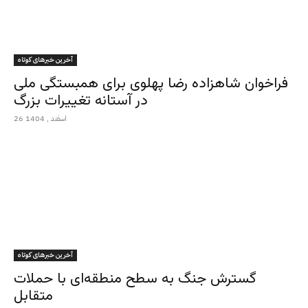
آخرین خبرهای کوتاه
فراخوان شاهزاده رضا پهلوی برای همبستگی ملی
در آستانه تغییرات بزرگ
26 اسفند , 1404
آخرین خبرهای کوتاه
گسترش جنگ به سطح منطقه‌ای با حملات
متقابل