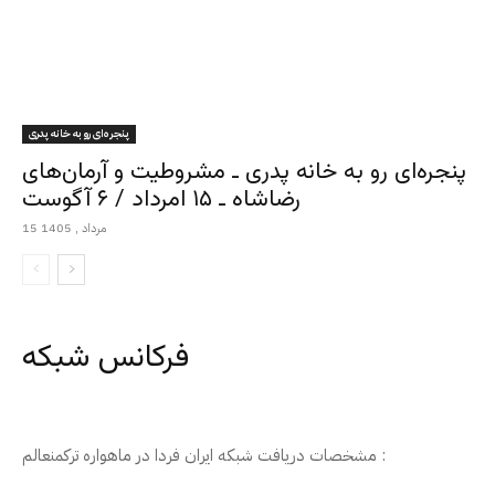
پنجره‌ای رو به خانه پدری
پنجره‌ای رو به خانه پدری ـ مشروطیت و آرمان‌های
رضاشاه ـ ۱۵ امرداد / ۶ آگوست
15 مرداد , 1405
فرکانس شبکه
مشخصات دریافت شبکه ایران فردا در ماهواره ترکمنعالم :