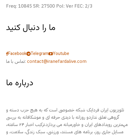
Freq: 10845 SR: 27500 Pol: Ver FEC: 2/3
ما را دنبال کنید
Facebook
Telegram
Youtube
contact@iranefardalive.com
تماس با ما:
درباره ما
تلویزیون ایران فردایک شبکه خصوصی است که به هیچ حزب دسته و
گروهی تعلق نداردو روزانه با دیدی حرفه ای و موشکافانه به بررسی
مهمترین رویدادهای ایران و خاورمیانه می پردازد.ترکیب اخبار ۲۴ ساعته،
مسایل جاری روز، برنامه های مستند، ورزشی، سبک زندگی، سلامت، و