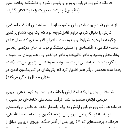
فرمانده نیروی دریایی و وزیر و رئیس شود و دانشگاه پدافند ملی
(دافوس) و ارشد مدیریت را با پشتکار بگذراند.
از همان آغاز چهره شدن این عضو سازمان مجاهدین انقلاب اسلامی
کارش را دنبال کردم. برایم قابل‌توجه بود که یک بچه‌کشاورز فقیر
چگونه با وجود شرایط و بندوبست مافیای قدرتمندی که سال‌ها در
عرصه نظامی و اقتصادی و امنیتی پیشگام بود، با حاج مرتضی رضایی
وغلامعلی رشید و باقر قالیباف و باقر ذوالقدر و… هم‌پیمان می‌شود و
با آذرمیدخت طباطبایی از یک خانواده سرشناس ازدواج می‌کند (البته
بعدا سه همسر دیگر هم اختیار کرد که یکی‌شان در کنزینگتون لندن در
منزلی مجلل زندگی می‌کند).
شمخانی بدون اینکه انتظارش را داشته باشد، به فرماندهی نیروی
دریایی ارتش منصوب شد؛ ترفند سیدعلی خامنه‌ای در سپردن
فرماندهی نیروی دریایی ارتش به یک پاسدار فقط به‌ دلیل بی‌اعتمادی
او به بلندپایگان این نیرو پس از دستگیری و اعدام ناخدا افضلی،
فرمانده برجسته‌ای که ۶۷ روز پس از آغاز جنگ، نیروی دریایی عراق را