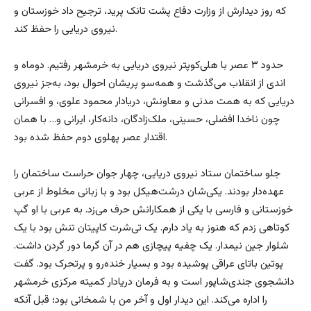
که روز دیدارش از وزارت دفاع پشت تانک پرید، ترجیح داد خوزستان و
نیروی دریایی را حفظ کند.
حدود ۳ عصر با هلی‌کوپتر نیروی دریایی به خرمشهر رفتیم. دوماه و
اندی از انقلاب می‌گذشت و همه‌سو پریشان احوال بود، به‌جز نیروی
دریایی که به همت مدنی و معاونش، دریادار محمود علوی، و افسرانی
چون ناخدا افضلی، حسینی، ملک‌زادگان، دانه‌کار، ایرانی و… با همان
اقتدار عصر پهلوی دوم حفظ شده بود.
جلو ساختمان ستاد نیروی دریایی، چهار جوان حراست ساختمان را
عهده‌دار بودند. یکی‌شان درشت‌هیکل بود و با زبانی مخلوط از عربی
خوزستانی و فارسی با یکی از همکارانش حرف می‌زد. به عربی با او گپ
کوتاهی زدم که هنوز به یاد دارم. یک تی‌شرت کاپیتان تنش بود با یک
شلوار جین نیمدار. یک چفیه پیچازی هم در آن گرما دور گردن داشت.
پوتین باتای عراقی پوشیده بود و بسیار خنده‌رو و پرتحرک بود. گفت
دانشجوی جندی‌شاپور است و به فرمان دریادار کمیته مرکزی خرمشهر
را اداره می‌کند. این دیدار اول و آخر من با شمخانی بود؛ قبل آنکه