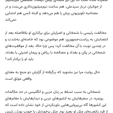
شمرده شده است که این نیز قصه‌ای بیش نیست. مصطفی میرسلیم،
از جوکیان دربار سیدعلی، هم ساعت نیم‌میلیون‌دلاری می‌بندد و در
مصاحبه تلویزیونی پزش را هم می‌دهد و البته کسی هم اعتنایی
نمی‌کند.
مخالفت رئیسی با شمخانی و اصرارش برای برکناری او بلافاصله بعد از
انتصابش به ریاست‌جمهوری، هم موضوعی بود که خامنه‌ای به‌شدت و
در چندین نوبت با آن مخالفت کرد؛ پس چرا حالا، بعد از موفقیت‌های
شمخانی در پکن و بغداد و مصالحه با ریاض و پیمان امنیتی با بغداد،
باید او را برکنار کند؟
حال روایت مرا نیز بشنوید که برگرفته از گزارش دو منبع به معنای
واقعی موثق است.
شمخانی به سبب تسلط بر زبان عربی و انگلیسی در حد مکالمات
روزمره، در سفرهایش به کشورهای عربی و دیدارهایش با مقام‌های
این کشورها گاه بی‌پروایی‌هایی باورنکردنی از خود نشان داده است که
از فرد باتجربه‌ای مثل او بعید بود. مثل برخوردش با جوزپ بورل، رئیس