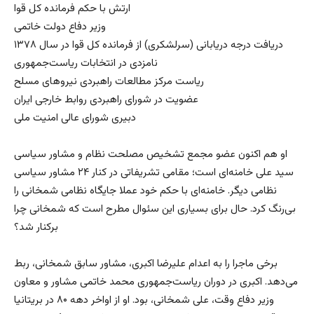
ارتش با حکم فرمانده کل قوا
وزیر دفاع دولت خاتمی
دریافت درجه دریابانی (سرلشکری) از فرمانده کل قوا در سال ۱۳۷۸
نامزدی در انتخابات ریاست‌جمهوری
ریاست مرکز مطالعات راهبردی نیروهای مسلح
عضویت در شورای راهبردی روابط خارجی ایران
دبیری شورای عالی امنیت ملی
او هم اکنون عضو مجمع تشخیص مصلحت نظام و مشاور سیاسی
سید علی خامنه‌ای است؛ مقامی تشریفاتی در کنار ۲۴ مشاور سیاسی
نظامی دیگر. خامنه‌ای با حکم خود عملا جایگاه نظامی شمخانی را
بی‌رنگ کرد. حال برای بسیاری این سئوال مطرح است که شمخانی چرا
برکنار شد؟
برخی ماجرا را به اعدام علیرضا اکبری، مشاور سابق شمخانی، ربط
می‌دهد. اکبری در دوران ریاست‌جمهوری محمد خاتمی مشاور و معاون
وزیر دفاع وقت، علی شمخانی، بود. او از اواخر دهه ۸۰ در بریتانیا