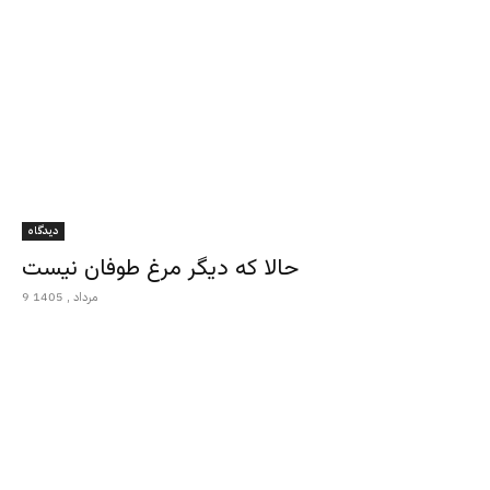
دیدگاه
حالا که دیگر مرغ طوفان نیست
9 مرداد , 1405