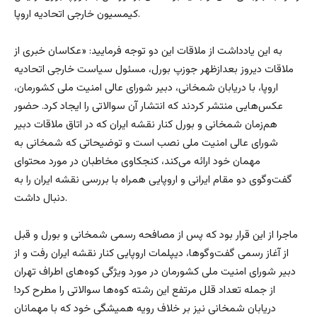
کیمسیون خارجی اتحادیه اروپا.
به این یادداشت از ملاقات این دو توجه فرمایید: «عکاسان خبری از
ملاقات دیروز بعدازظهر جوزپ بورل، مسئول سیاست خارجی اتحادیه
اروپا، با دریابان شمخانی، دبیر شورای عالی امنیت ملی کشورمان،
عکس‌هایی منتشر کردند که انتشار آن سوالاتی را ایجاد کرد. حضور
هم‌زمان شمخانی و بورل کنار نقشه ایران که در اتاق ملاقات‌ دبیر
شورای عالی امنیت ملی نصب است و توضیحاتی که شمخانی به
مهمان خود ارائه می‌کند، کنجکاوی مخاطبان در مورد محتوای
گفت‌وگوی دو مقام ایرانی و اروپایی همراه با بررسی نقشه ایران را به‌
دنبال داشت.
ماجرا از این قرار بود که پس از مصافحه رسمی شمخانی و بورل و قبل
از آغاز رسمی گفت‌وگوها، دیپلمات اروپایی کنار نقشه ایران رفت و از
دبیر شورای امنیت ملی کشورمان در مورد ویژگی کوه‌های اطراف تهران
از جمله تعداد قلل مرتفع این رشته کوه‌ها سوالاتی را مطرح کرد!
دریابان شمخانی نیز بر خلاف رویه همیشگی خود که با مهمانان